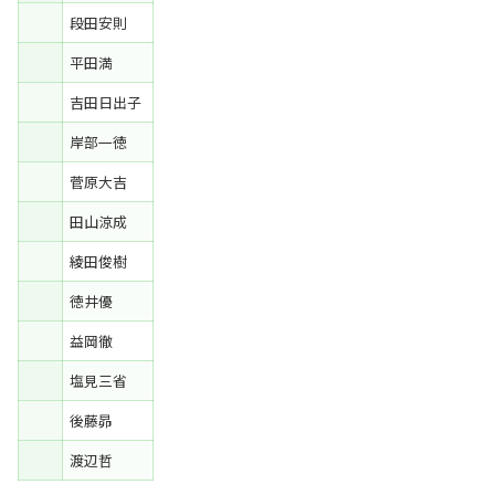
段田安則
平田満
吉田日出子
岸部一徳
菅原大吉
田山涼成
綾田俊樹
徳井優
益岡徹
塩見三省
後藤昴
渡辺哲