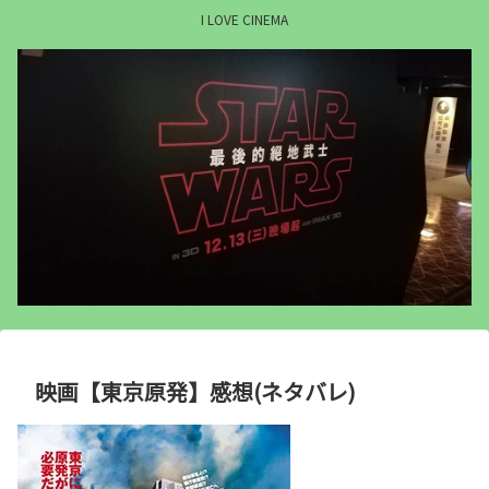
I LOVE CINEMA
映画【東京原発】感想(ネタバレ)