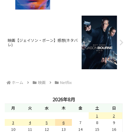
映画【ジェイソン・ボーン】感想(ネタバ
レ)
ホーム
映画
Netflix
2026年8月
月
火
水
木
金
土
日
1
2
3
4
5
6
7
8
9
10
11
12
13
14
15
16