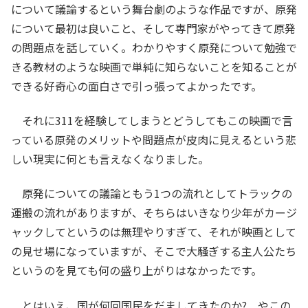
について議論するという舞台劇のような作品ですが、原発
について最初は良いこと、そして専門家がやってきて原発
の問題点を話していく。わかりやすく原発について勉強で
きる教材のような映画で単純に知らないことを知ることが
できる好奇心の面白さで引っ張ってよかったです。
それに311を経験してしまうとどうしてもこの映画で言
っている原発のメリットや問題点が皮肉に見えるという悲
しい現実に何とも言えなくなりました。
原発についての議論ともう1つの流れとしてトラックの
運搬の流れがありますが、そちらはいきなり少年がカージ
ャックしてというのは無理やりすぎて、それが映画として
の見せ場になっていますが、そこで大騒ぎする主人公たち
というのを見ても何の盛り上がりはなかったです。
とはいえ、国が何回国民をだましてきたのか? やこの