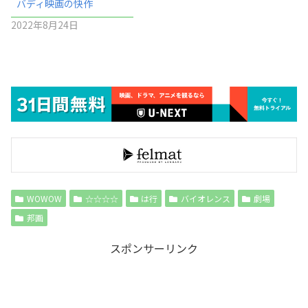
バディ映画の快作
2022年8月24日
WOWOW
☆☆☆☆
は行
バイオレンス
劇場
邦画
スポンサーリンク