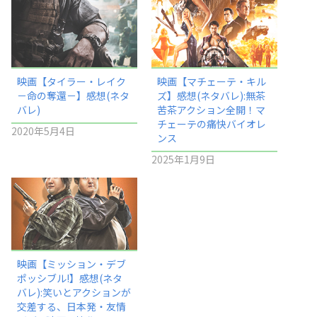
映画【タイラー・レイク
映画【マチェーテ・キル
－命の奪還－】感想(ネタ
ズ】感想(ネタバレ):無茶
バレ)
苦茶アクション全開！マ
チェーテの痛快バイオレ
2020年5月4日
ンス
2025年1月9日
映画【ミッション・デブ
ポッシブル!】感想(ネタ
バレ):笑いとアクションが
交差する、日本発・友情