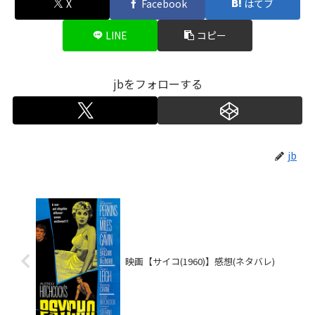
X
Facebook
はてブ
LINE
コピー
jbをフォローする
jb
映画【サイコ(1960)】感想(ネタバレ)