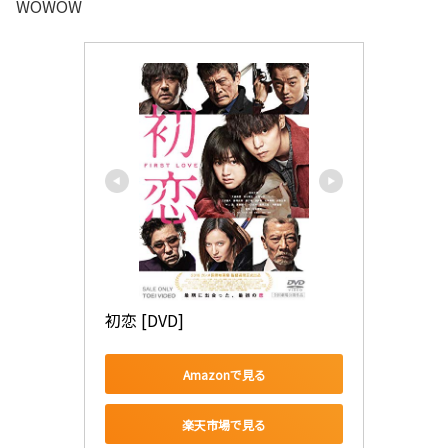
WOWOW
初恋 [DVD]
Amazonで見る
楽天市場で見る