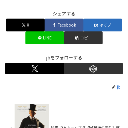
シェアする
X
Facebook
はてブ
LINE
コピー
jbをフォローする
jb
映画【Mr.ホームズ 名探偵最後の事件】感