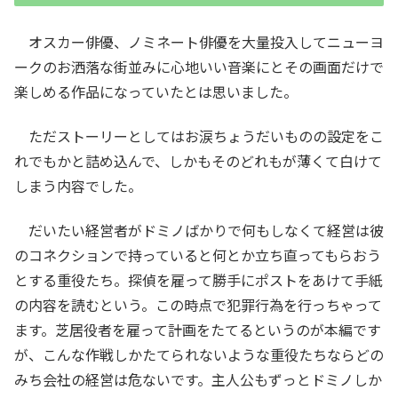
オスカー俳優、ノミネート俳優を大量投入してニューヨ
ークのお洒落な街並みに心地いい音楽にとその画面だけで
楽しめる作品になっていたとは思いました。
ただストーリーとしてはお涙ちょうだいものの設定をこ
れでもかと詰め込んで、しかもそのどれもが薄くて白けて
しまう内容でした。
だいたい経営者がドミノばかりで何もしなくて経営は彼
のコネクションで持っていると何とか立ち直ってもらおう
とする重役たち。探偵を雇って勝手にポストをあけて手紙
の内容を読むという。この時点で犯罪行為を行っちゃって
ます。芝居役者を雇って計画をたてるというのが本編です
が、こんな作戦しかたてられないような重役たちならどの
みち会社の経営は危ないです。主人公もずっとドミノしか