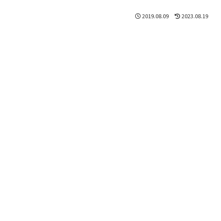
2019.08.09
2023.08.19