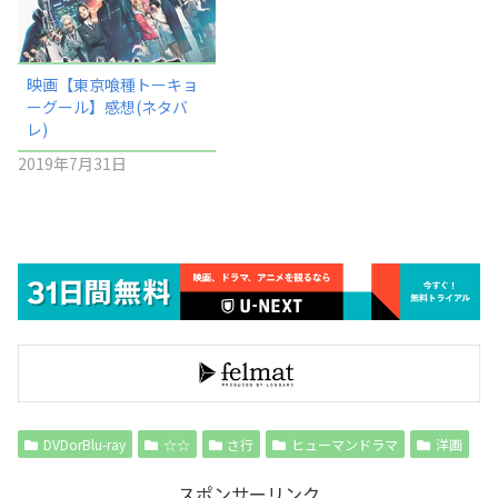
映画【東京喰種トーキョ
ーグール】感想(ネタバ
レ)
2019年7月31日
DVDorBlu-ray
☆☆
さ行
ヒューマンドラマ
洋画
スポンサーリンク