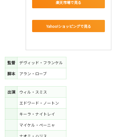
楽天市場で見る
Yahoo!ショッピングで見る
監督
デヴィッド・フランケル
脚本
アラン・ローブ
出演
ウィル・スミス
エドワード・ノートン
キーラ・ナイトレイ
マイケル・ペーニャ
ナオミ・ハリス