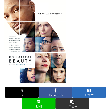
X
Facebook
はてブ
LINE
コピー