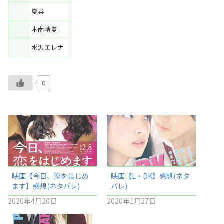
夏菜
木南晴夏
水沢エレナ
0
映画【今日、恋をはじめ
映画【L・DK】感想(ネタ
ます】感想(ネタバレ)
バレ)
2020年4月20日
2020年1月27日