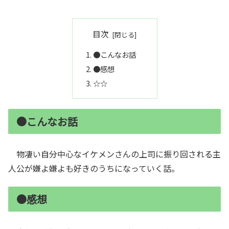
目次
●こんなお話
●感想
☆☆
●こんなお話
物凄い自分中心なイケメンさんの上司に振り回される主
人公が嫌よ嫌よも好きのうちになっていく話。
●感想