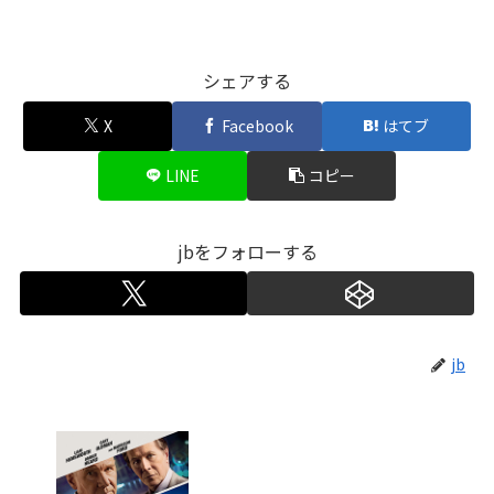
シェアする
X
Facebook
はてブ
LINE
コピー
jbをフォローする
jb