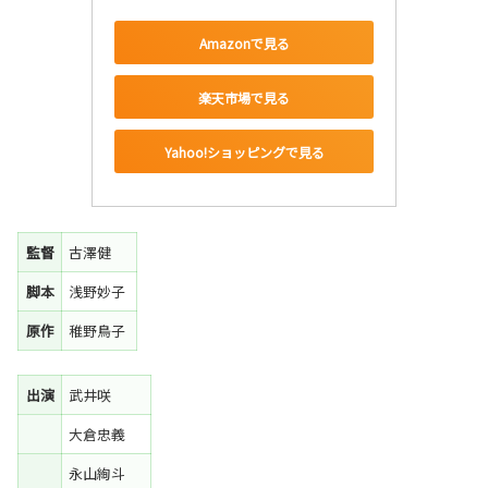
Amazonで見る
楽天市場で見る
Yahoo!ショッピングで見る
監督
古澤健
脚本
浅野妙子
原作
稚野鳥子
出演
武井咲
大倉忠義
永山絢斗