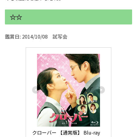
☆☆
鑑賞日: 2014/10/08 試写会
クローバー 【通常版】 Blu-ray