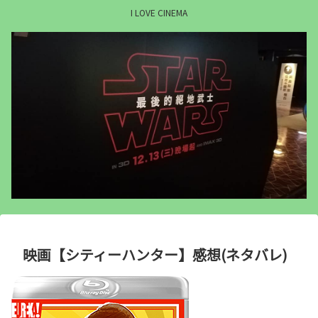
I LOVE CINEMA
映画【シティーハンター】感想(ネタバレ)