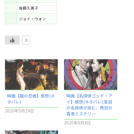
後藤久美子
ジョイ・ウォン
0
映画【龍の忍者】感想(ネ
映画【名探偵ゴッド・ア
タバレ)
イ】感想(ネタバレ):盲目
の名探偵が挑む、熱狂の
2020年5月29日
香港ミステリー
2020年6月4日