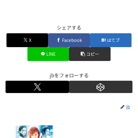
シェアする
X
Facebook
はてブ
LINE
コピー
jbをフォローする
jb