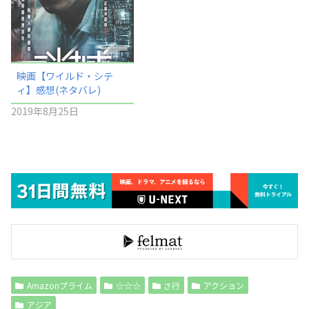
映画【ワイルド・シテ
ィ】感想(ネタバレ)
2019年8月25日
Amazonプライム
☆☆☆
さ行
アクション
アジア