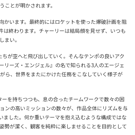
うことが明かされます。
向かいます。最終的にはロケットを使った爆破計画を阻
件は終わります。チャーリーは結局顔を見せず、いつも
しまい。
たちが空へと飛び出していく。そんなテンポの良いアク
ーリーズ・エンジェル』の名で知られる3人のエージェ
がら、世界をまたにかけた任務をこなしていく様子が
ターを持ちつつも、息の合ったチームワークで数々の困
ョンの高いミッションの数々が、作品全体にリズムを与
いました。何か重いテーマを抱え込むような構成ではな
姿勢が潔く、観客を純粋に楽しませることを目的として