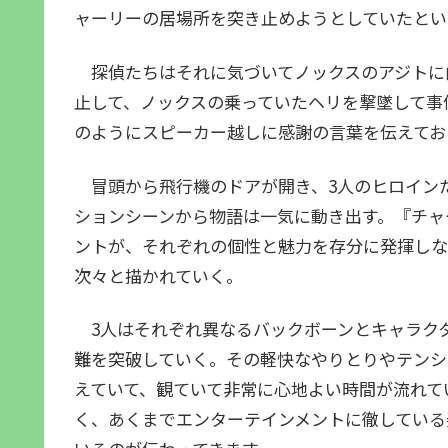
ャーリーの居場所を突き止めようとしていたとい
探偵たちはそれに気づいてノックスのアジトに
止して、ノックスの乗っていたヘリを撃墜して事
のようにスピーカー越しに感謝の言葉を伝えてお
冒頭から飛行機のドアが開き、3人のヒロイン
ションシーンから物語は一気に動き出す。『チャ
ントが、それぞれの個性と魅力を存分に発揮しな
次々と描かれていく。
3人はそれぞれ異なるバックボーンとキャラク
難を突破していく。その軽快なやりとりやテンシ
えていて、観ていて非常に心地よい時間が流れて
く、あくまでエンターテインメントに徹している