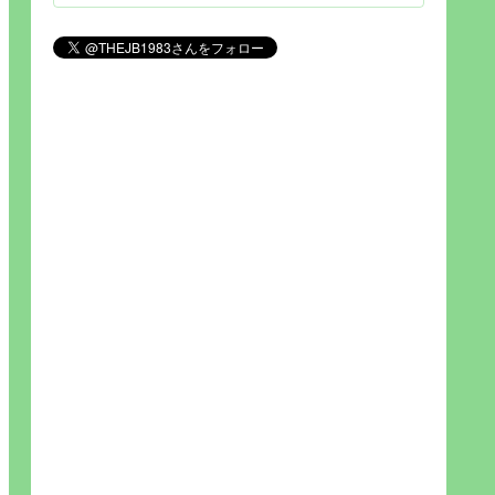
見られれば幸福度を高い」とわか
りやすい人生です。そのため…