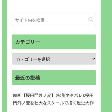
カテゴリー
最近の投稿
映画【桜田門外ノ変】感想(ネタバレ):桜田
門外ノ変を壮大なスケールで描く歴史大作