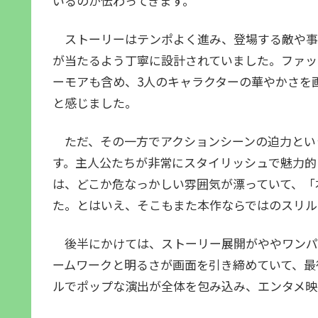
いるのが伝わってきます。
ストーリーはテンポよく進み、登場する敵や事
が当たるよう丁寧に設計されていました。ファッ
ーモアも含め、3人のキャラクターの華やかさを
と感じました。
ただ、その一方でアクションシーンの迫力とい
す。主人公たちが非常にスタイリッシュで魅力的
は、どこか危なっかしい雰囲気が漂っていて、「
た。とはいえ、そこもまた本作ならではのスリル
後半にかけては、ストーリー展開がややワンパ
ームワークと明るさが画面を引き締めていて、最
ルでポップな演出が全体を包み込み、エンタメ映