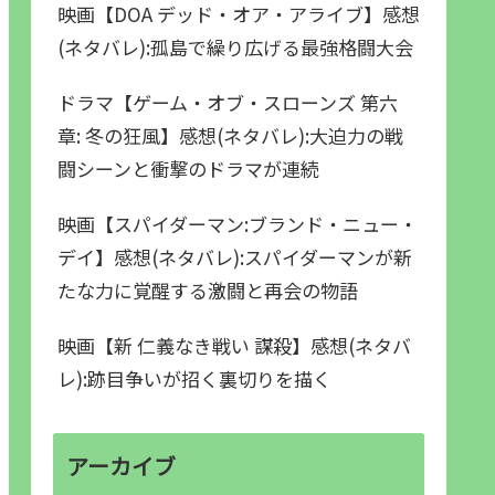
映画【DOA デッド・オア・アライブ】感想
(ネタバレ):孤島で繰り広げる最強格闘大会
ドラマ【ゲーム・オブ・スローンズ 第六
章: 冬の狂風】感想(ネタバレ):大迫力の戦
闘シーンと衝撃のドラマが連続
映画【スパイダーマン:ブランド・ニュー・
デイ】感想(ネタバレ):スパイダーマンが新
たな力に覚醒する激闘と再会の物語
映画【新 仁義なき戦い 謀殺】感想(ネタバ
レ):跡目争いが招く裏切りを描く
アーカイブ