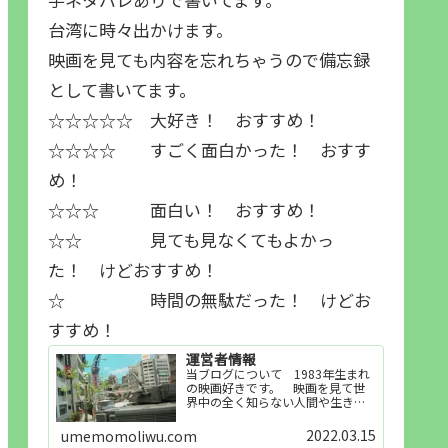
台湾に時々出かけます。
映画を見ても内容を忘れちゃうので備忘録
として書いてます。
☆☆☆☆☆ 大好き！ おすすめ！
☆☆☆☆ すごく面白かった！ おすす
め！
☆☆☆ 面白い！ おすすめ！
☆☆ 見ても見なくてもよかっ
た！ けどおすすめ！
☆ 時間の無駄だった！ けどお
すすめ！
運営者情報
当ブログについて 1983年生まれ
の映画好きです。 映画を見て世
界中の全く知らない人間や生き物
その他の事を知ることや知ってる
世界知らない世界に触れることが
2022.03.15
umemomoliwu.com
好きで映画を見てます。「映画を