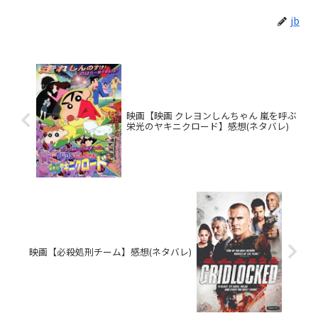
jb
映画【映画 クレヨンしんちゃん 嵐を呼ぶ
栄光のヤキニクロード】感想(ネタバレ)
映画【必殺処刑チーム】感想(ネタバレ)