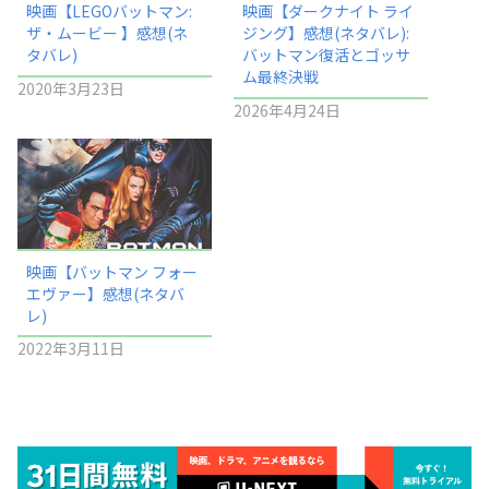
映画【LEGOバットマン:
映画【ダークナイト ライ
ザ・ムービー 】感想(ネ
ジング】感想(ネタバレ):
タバレ)
バットマン復活とゴッサ
ム最終決戦
2020年3月23日
2026年4月24日
映画【バットマン フォー
エヴァー】感想(ネタバ
レ)
2022年3月11日