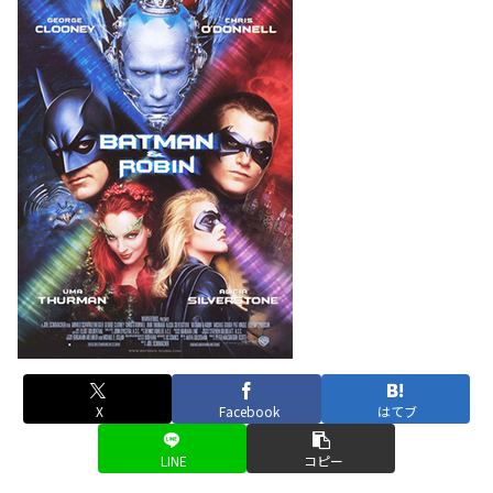
X
Facebook
はてブ
LINE
コピー