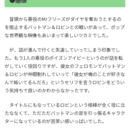
●感想
冒頭から悪役のMrフリーズがダイヤを奪おうとするの
を阻止するバットマン＆ロビンとの戦いがあって、ポップ
な世界観な映像もあいまって楽しいツカミでした。
が、話が進んで行くと失速していってしまう印象でし
た。もう1人の悪役のポイズンアイビーというのが話を転
がしていく役回りですが、彼女のフェロモンでバットマン
＆ロビンが仲間割れしていって「彼女が俺のことが好きな
んで妬いてるんだろ」というセリフを言うロビンをどうい
う気持ちで良いのかわからなかったです。
タイトルにもなっているロビンという相棒が全く役に立
たななくて、ただただバットマンの足を引っ張るキャラク
ターになっているのが苦笑い感いっぱいでした。