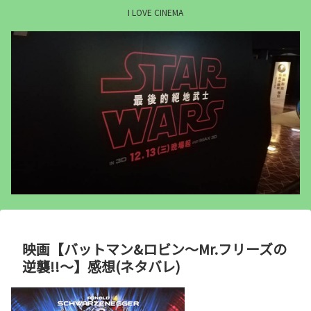
I LOVE CINEMA
映画【バットマン&ロビン～Mr.フリーズの
逆襲!!～】感想(ネタバレ)