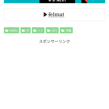
Netflix
SF
☆☆
は行
洋画
スポンサーリンク