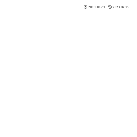
2019.10.29
2023.07.25