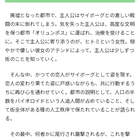
廃墟となった都市で、主人公はサイボーグとの激しい戦
闘の末に倒れてしまう。気を失った主人公は、高度な文明
を保つ都市「オリュンポス」に運ばれ、治療を受けること
に。そこで主人公に寄り添うのが、ヒトミという女性。穏
やかで優しい彼女のアテンドによって、主人公は少しずつ
街のことを知っていく。
そんな中、かつての恋人がサイボーグとして姿を現す。
恋人の変わり果てた姿に戸惑いながらも、共に行動するう
ちに再び心を通わせていく。都市の説明として、人口の半
数をバイオロイドという人造人間が占めていること、そし
て街全体がある種の人工秩序で保たれていることが語られ
る。
その最中、何者かに尾行され襲撃されるが、これを撃