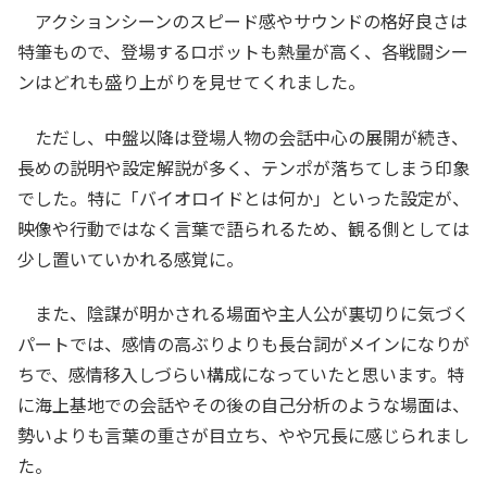
アクションシーンのスピード感やサウンドの格好良さは
特筆もので、登場するロボットも熱量が高く、各戦闘シー
ンはどれも盛り上がりを見せてくれました。
ただし、中盤以降は登場人物の会話中心の展開が続き、
長めの説明や設定解説が多く、テンポが落ちてしまう印象
でした。特に「バイオロイドとは何か」といった設定が、
映像や行動ではなく言葉で語られるため、観る側としては
少し置いていかれる感覚に。
また、陰謀が明かされる場面や主人公が裏切りに気づく
パートでは、感情の高ぶりよりも長台詞がメインになりが
ちで、感情移入しづらい構成になっていたと思います。特
に海上基地での会話やその後の自己分析のような場面は、
勢いよりも言葉の重さが目立ち、やや冗長に感じられまし
た。