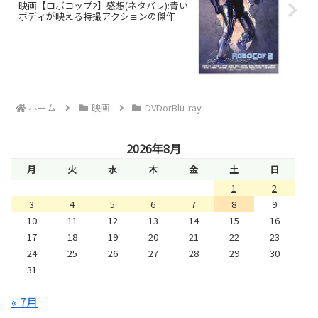
映画【ロボコップ2】感想(ネタバレ):青い
ボディが映える特撮アクションの傑作
ホーム
映画
DVDorBlu-ray
2026年8月
月
火
水
木
金
土
日
1
2
3
4
5
6
7
8
9
10
11
12
13
14
15
16
17
18
19
20
21
22
23
24
25
26
27
28
29
30
31
« 7月