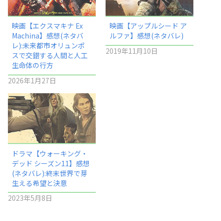
映画【エクスマキナ Ex
映画【アップルシード ア
Machina】感想(ネタバ
ルファ】感想(ネタバレ)
レ):未来都市オリュンポ
2019年11月10日
スで交錯する人間と人工
生命体の行方
2026年1月27日
ドラマ【ウォーキング・
デッド シーズン11】感想
(ネタバレ):終末世界で芽
生える希望と決意
2023年5月8日