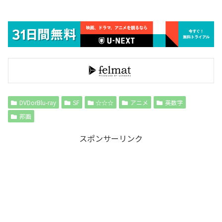
DVDorBlu-ray
SF
☆☆☆
アニメ
英数字
邦画
スポンサーリンク