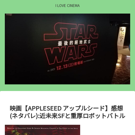
I LOVE CINEMA
映画【APPLESEED アップルシード】感想
(ネタバレ):近未来SFと重厚ロボットバトル