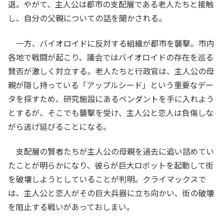
退。やがて、主人公は都市の支配層である老人たちと接触
し、自分の父親についての話を聞かされる。
一方、バイオロイドに反対する組織が都市を襲撃。市内
各地で戦闘が起こり、議会ではバイオロイドの存在を巡る
賛否が激しく対立する。老人たちと行政官は、主人公の母
親が隠し持っている「アップルシード」という重要なデー
タを探すため、研究施設にあるペンダントを手に入れよう
とするが、そこでも襲撃を受け、主人公と恋人は負傷しな
がら逃げ延びることになる。
支配層の賢者たちが主人公の母親を過去に追い詰めてい
たことが明らかになり、彼らが巨大ロボットを起動して街
を破壊しようとしていることが判明。クライマックスで
は、主人公と恋人がその巨大兵器に立ち向かい、街の破壊
を阻止する戦いがあっておしまい。