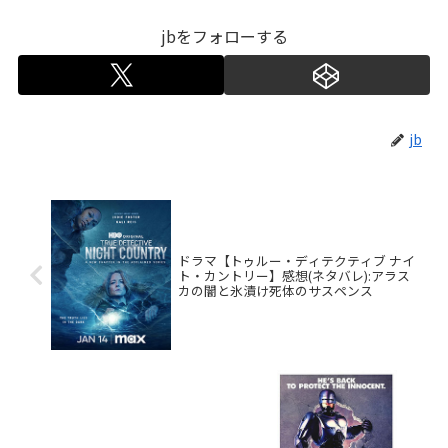
jbをフォローする
jb
ドラマ【トゥルー・ディテクティブ ナイ
ト・カントリー】感想(ネタバレ):アラス
カの闇と氷漬け死体のサスペンス