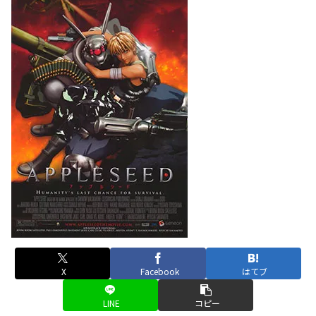
X
Facebook
はてブ
LINE
コピー