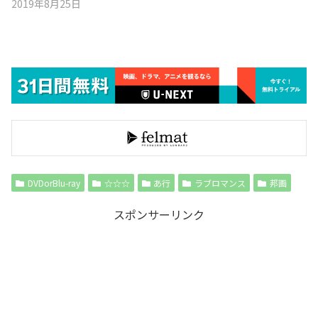
2019年8月25日
DVDorBlu-ray
☆☆☆
あ行
ラブロマンス
邦画
スポンサーリンク