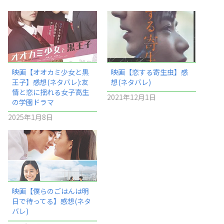
映画【オオカミ少女と黒
映画【恋する寄生虫】感
王子】感想(ネタバレ):友
想(ネタバレ)
情と恋に揺れる女子高生
2021年12月1日
の学園ドラマ
2025年1月8日
映画【僕らのごはんは明
日で待ってる】感想(ネタ
バレ)