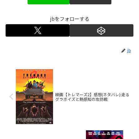
jbをフォローする
jb
映画【トレマーズ2】感想(ネタバレ):走る
グラボイズと熱感知の攻防戦