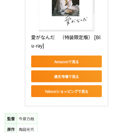
愛がなんだ　（特装限定版） [Bl
u-ray]
Amazonで見る
楽天市場で見る
Yahoo!ショッピングで見る
監督
今泉力哉
原作
角田光代