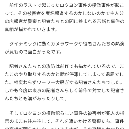
前作のラストで起こったロクヨン事件の模倣事件が起こ
って、その被害者を実名報道するのかしないのかで主人公
の広報官が警察と記者たちとの間に挟まれる苦悩と事件の
真相が描かれていきます。
ダイナミックに動くカメラワークや役者さんたちの熱演
が見もので面白かったです。
記者さんたちとの攻防は前作でも描かれているので、ま
たこのやり取りするのかと話が停滞してしまって退屈でし
た。相変わらずワーワー大騒ぎする記者さんたちでした。
しかも今度は東京の記者さんらしく前作で対立した記者さ
んたちとも溝があったりして。
そしてロクヨンの模倣犯らしい事件の被害者が犯人の指
示のまま右往左往して、それを追いかける警察たち。事件
の真相が明らかになっていきますが、その真相もかなりの