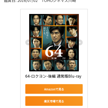
鑑賞日: 2016/07/02 TOHOシネマズ川崎
64-ロクヨン-後編 通常版Blu-ray
Amazonで見る
楽天市場で見る