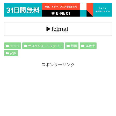
☆☆☆
サスペンス・ミステリー
劇場
英数字
邦画
スポンサーリンク