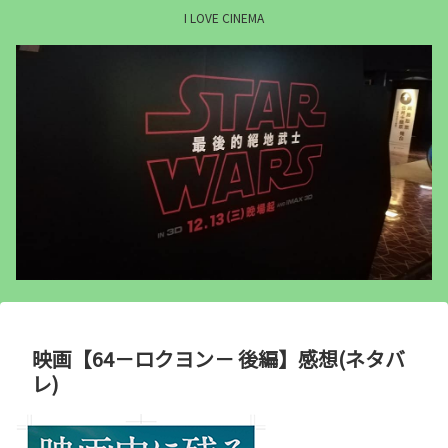
I LOVE CINEMA
映画【64－ロクヨン－ 後編】感想(ネタバ
レ)