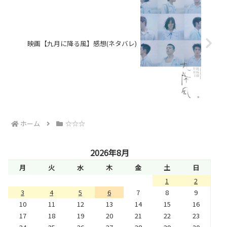
映画【九月に降る風】感想(ネタバレ)
ホーム
☆☆☆
2026年8月
月
火
水
木
金
土
日
1
2
3
4
5
6
7
8
9
10
11
12
13
14
15
16
17
18
19
20
21
22
23