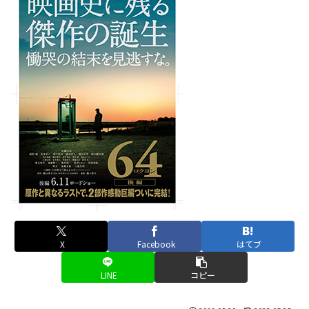
X
Facebook
はてブ
LINE
コピー