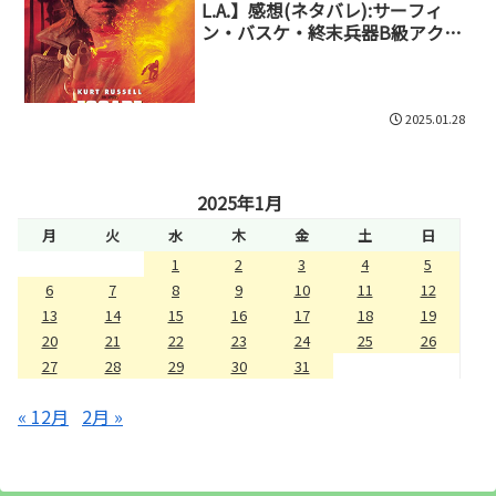
L.A.】感想(ネタバレ):サーフィ
ン・バスケ・終末兵器B級アクシ
ョン快作
2025.01.28
2025年1月
月
火
水
木
金
土
日
1
2
3
4
5
6
7
8
9
10
11
12
13
14
15
16
17
18
19
20
21
22
23
24
25
26
27
28
29
30
31
« 12月
2月 »