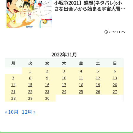
小戦争2021】感想(ネタバレ):小
さな出会いから始まる宇宙大冒
険！友情と勇気が導くSFファンタ
ジー
2022.11.25
2022年11月
月
火
水
木
金
土
日
1
2
3
4
5
6
7
8
9
10
11
12
13
14
15
16
17
18
19
20
21
22
23
24
25
26
27
28
29
30
« 10月
12月 »