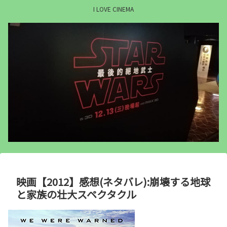
I LOVE CINEMA
映画【2012】感想(ネタバレ):崩壊する地球
と家族の壮大スペクタクル