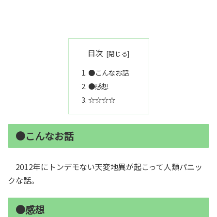
目次
●こんなお話
●感想
☆☆☆☆
●こんなお話
2012年にトンデモない天変地異が起こって人類パニッ
クな話。
●感想