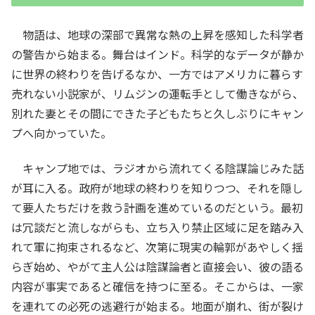
物語は、地球の深部で異常な熱の上昇を感知した科学者
の警告から始まる。舞台はインド。科学的なデータが静か
に世界の終わりを告げるなか、一方ではアメリカに暮らす
売れない小説家が、リムジンの運転手として働きながら、
別れた妻とその間にできた子どもたちと久しぶりにキャン
プへ向かっていた。
キャンプ地では、ラジオから流れてくる陰謀論じみた話
が耳に入る。政府が地球の終わりを知りつつ、それを隠し
て要人たちだけを救う計画を進めているのだという。最初
は冗談だと流しながらも、立ち入り禁止区域に足を踏み入
れて軍に拘束されるなど、次第に現実の輪郭があやしく揺
らぎ始め、やがて主人公は陰謀論者と直接会い、彼の語る
内容が事実であると確信を持つに至る。そこからは、一家
を連れての必死の逃避行が始まる。地面が崩れ、街が裂け