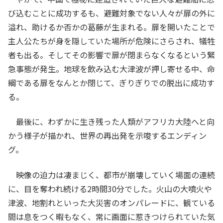
び込むことに成功するも、避難対象でない人々が扉の外に
溢れ、助けるか否かの葛藤が生まれる。扉を開いたことで
主人公たちが身を隠していた場所が危険にさらされ、犠牲
者も出る。そしてその影響で扉が閉まらなくなるという緊
急事態が発生。地球を飲み込む大津波が押し寄せる中、命
綱である扉をなんとか閉じて、ぎりぎりでの脱出に成功す
る。
最後に、わずかに生き残った人類がアフリカ大陸へと向
かう様子が描かれ、世界の再出発を示唆するエンディン
グ。
映像の迫力は凄まじく、都市が崩壊していく場面の連続
に、目を奪われ続ける2時間30分でした。火山の大噴火や
津波、地割れといった大災害のオンパレードに、観ている
間は息をつく暇もなく、常に画面に惹きつけられていた気