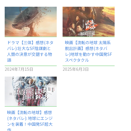
ドラマ【三体】感想(ネタ
映画【流転の地球 太陽系
バレ):壮大なSF陰謀劇と
脱出計画】感想(ネタバ
人類の決意が交錯する物
レ)地球を動かす中国発SF
語
スペクタクル
2024年7月15日
2025年6月3日
映画【流転の地球】感想
(ネタバレ): 地球にエンジ
ンを装着！中国発SF超大
作