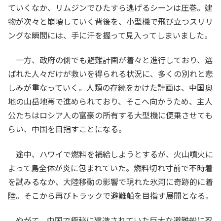
ていくなか、リムジンでひたすら逃げるシーンは圧巻。建
物が次々と崩壊していく背後を、小型機で飛び立つスリリ
ングな瞬間には、手に汗を握って見入ってしまいました。
一方、政府の側でも避難計画が着々と進行しており、選
ばれた人々だけが救いを得られる状況に、多くの別れと悲
しみが重なっていく。人類の存続をかけた計画は、中国奥
地の山岳地帯で進められており、そこへ向かうため、主人
公たちはロシア人の富豪の所有する大型機に便乗させても
らい、中国を目指すことになる。
途中、ハワイで燃料を補給しようとするが、火山噴火に
よって島全体が炎に包まれていた。燃料切れ寸前で不時着
を試みるなか、大陸移動の影響で現れた氷河に奇跡的に着
陸。そこから再びトラックで避難船を目指す展開となる。
やがて、中国で極秘に建造されていた巨大な避難船に忍