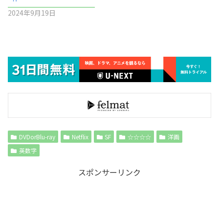
2024年9月19日
DVDorBlu-ray
Netflix
SF
☆☆☆☆
洋画
英数字
スポンサーリンク