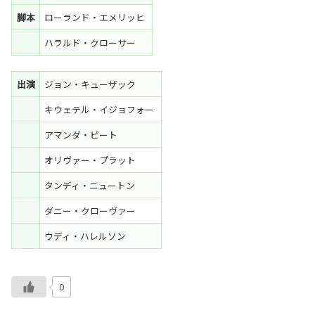
脚本
ローランド・エメリッヒ
ハラルド・クローサー
出演
ジョン・キューザック
キウェテル・イジョフォー
アマンダ・ピート
オリヴァー・プラット
タンディ・ニュートン
ダニー・クローヴァー
ウディ・ハレルソン
0