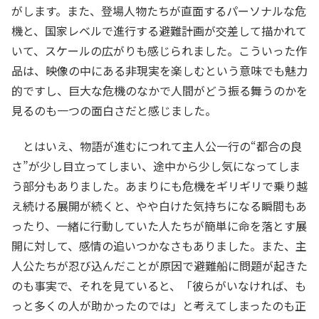
がします。また、登場人物たちが直面するパーソナルな危
機と、国家レベルで進行する避難計画が交差して描かれて
いて、スケールの広がりも感じられました。こういった作
品は、映像の中にある非現実を楽しむという意味でも魅力
的ですし、巨大な危機のなかで人間がどう振る舞うのかを
見るのも一つの面白さだと感じました。
とはいえ、物語が進むにつれて主人公一行の“都合の良
さ”が少し目立ってしまい、途中から少し気になってしま
う部分もありました。あまりにも危機をギリギリで乗り越
え続ける展開が続くと、やや白けた気持ちになる瞬間もあ
ったり、一緒に行動していた人たちが簡単に命を落とす展
開に対して、感情の追いつかなさもありました。また、主
人公たちが忍び込んだことが原因で避難船に問題が起きた
のも事実で、それを見ていると、「彼らがいなければ、も
っと多くの人が助かったのでは」と考えてしまったのも正