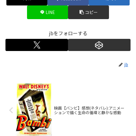
LINE
コピー
jbをフォローする
jb
映画【バンビ】感想(ネタバレ):アニメー
ションで描く生命の循環と静かな感動