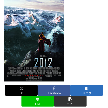
X
Facebook
はてブ
LINE
コピー