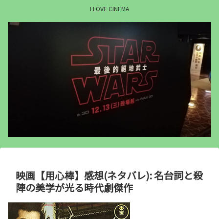
I LOVE CINEMA
映画【用心棒】感想(ネタバレ): 名台詞と殺
陣の美学が光る時代劇傑作