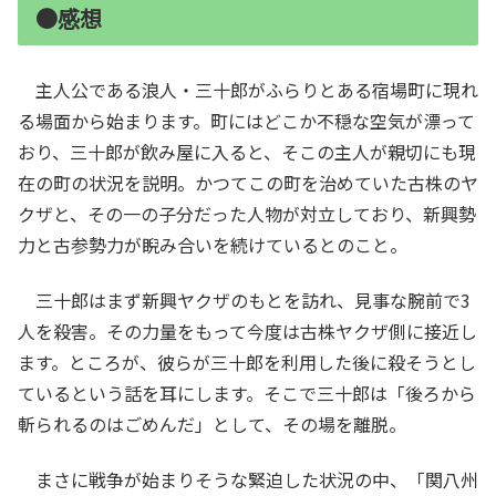
●感想
主人公である浪人・三十郎がふらりとある宿場町に現れ
る場面から始まります。町にはどこか不穏な空気が漂って
おり、三十郎が飲み屋に入ると、そこの主人が親切にも現
在の町の状況を説明。かつてこの町を治めていた古株のヤ
クザと、その一の子分だった人物が対立しており、新興勢
力と古参勢力が睨み合いを続けているとのこと。
三十郎はまず新興ヤクザのもとを訪れ、見事な腕前で3
人を殺害。その力量をもって今度は古株ヤクザ側に接近し
ます。ところが、彼らが三十郎を利用した後に殺そうとし
ているという話を耳にします。そこで三十郎は「後ろから
斬られるのはごめんだ」として、その場を離脱。
まさに戦争が始まりそうな緊迫した状況の中、「関八州