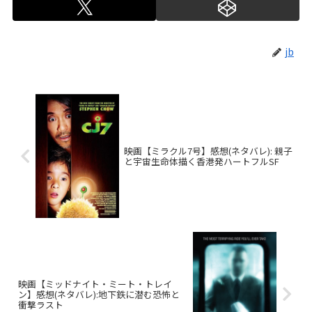
jb
映画【ミラクル7号】感想(ネタバレ): 親子
と宇宙生命体描く香港発ハートフルSF
映画【ミッドナイト・ミート・トレイ
ン】感想(ネタバレ):地下鉄に潜む恐怖と
衝撃ラスト