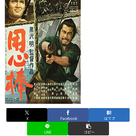
X
Facebook
はてブ
LINE
コピー