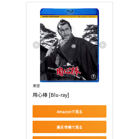
東宝
用心棒 [Blu-ray]
Amazonで見る
楽天市場で見る