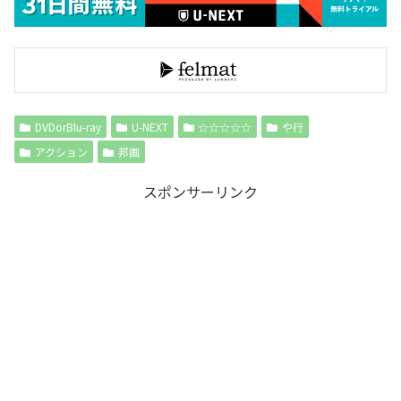
DVDorBlu-ray
U-NEXT
☆☆☆☆☆
や行
アクション
邦画
スポンサーリンク