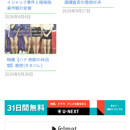
イジャック事件と極秘偽
国捜査官の宿命対決
装作戦の全貌
2024年9月17日
2026年4月4日
映画【ハナ 奇跡の46日
間】感想(ネタバレ)
2020年5月30日