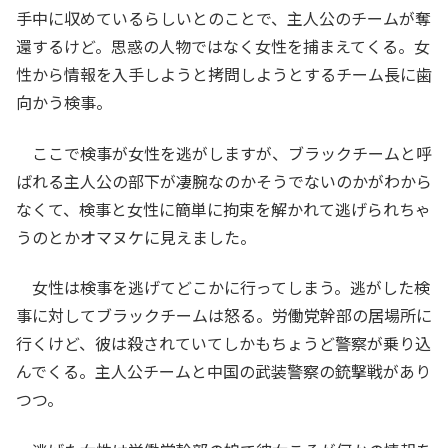
手中に収めているらしいとのことで、主人公のチームが奪
還するけど。思惑の人物ではなく女性を捕まえてくる。女
性から情報を入手しようと拷問しようとするチーム長に歯
向かう検事。
ここで検事が女性を逃がしますが、ブラックチームと呼
ばれる主人公の部下が凄腕なのかそうでないのかがわから
なくて、検事と女性に簡単に拘束を解かれて逃げられちゃ
うのとかオマヌケに見えました。
女性は検事を逃げてどこかに行ってしまう。逃がした検
事に対してブラックチームは怒る。労働党幹部の居場所に
行くけど、彼は殺されていてしかもちょうど警察が乗り込
んでくる。主人公チームと中国の武装警察の銃撃戦があり
つつ。