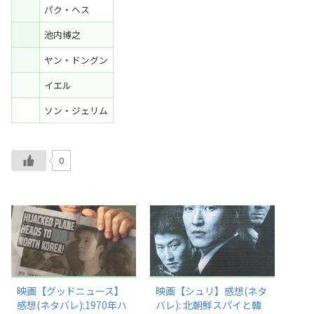
パク・ヘス
池内博之
ヤン・ドングン
イエル
ソン・ジェリム
0
映画【グッドニュース】
映画【シュリ】感想(ネタ
感想(ネタバレ):1970年ハ
バレ): 北朝鮮スパイと韓