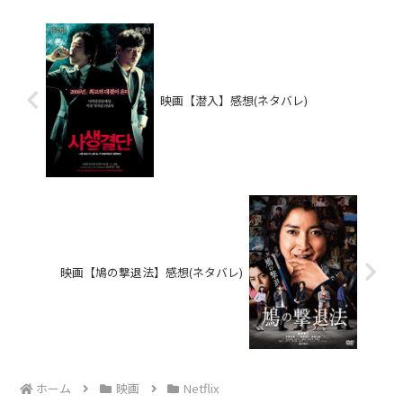
映画【潜入】感想(ネタバレ)
映画【鳩の撃退法】感想(ネタバレ)
ホーム
映画
Netflix