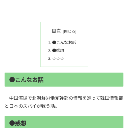
目次
●こんなお話
●感想
☆☆☆
●こんなお話
中国瀋陽で北朝鮮労働党幹部の情報を巡って韓国情報部
と日本のスパイが戦う話。
●感想