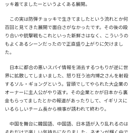
ッキ着てましたーというよくある展開。
この実は防弾チョッキで生きてましたという流れとか何
百回と見てきた展開で面白さがなかったです。その後の殴
り合いや銃撃戦もこれといった新鮮さはなく、こういうの
もよくあるシーンだったので正直盛り上がりに欠けまし
た。
日本に都合の悪いスパイ情報を消去するつもりが逆に世
界に拡散してしまいました、怒り狂う池内博之さんを射殺
するソル・ギョングという。冒頭でしてやられた大企業の
オーナーに主人公がやり返す。その企業とかが日本から裏
金もらってましたとかの報道があったりして、イギリスに
いるらしいチーム長から検事が誘われて終わり。
中国を舞台に韓国語、中国語、日本語が入り乱れるのは
それだけで楽しい気持ちになりました。ネオンが輝く中で