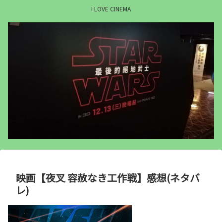
I LOVE CINEMA
映画【夜叉 容赦なき工作戦】感想(ネタバ
レ)