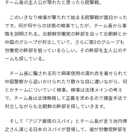
チーム長の主人公が現れたと思ったら銃撃戦。
このいきなり検事が撃たれて始まる銃撃戦が面白かった
です。何が何やらの状態の検事でしたが、チーム長から事
情を説明される。北朝鮮労働党の幹部を巡って北朝鮮とか
中国のグループが対立していて、さらに第3のグループも
労働党の幹部を狙っているらしい。その幹部を主人公のチ
ームも探している。
チーム長に騙される形で麻薬使用の濡れ衣を着せられて
中国警察から追いかけられたり散々な目に遭いながら、何
とかチームについていく検事。検事は法律メインの考え
で、チーム長は法律無視して正義を求めるので捜査手法で
対立しながらも北朝鮮の幹部を探していきます。
そして「アジア最強のスパイ」とチーム長が言う池内博
之さん演じる日本のスパイが登場して、彼が労働党幹部を