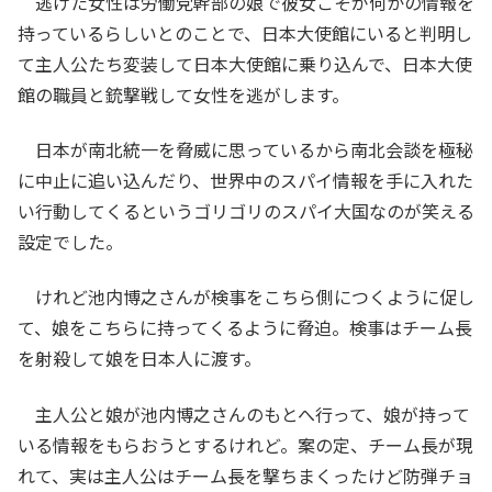
逃げた女性は労働党幹部の娘で彼女こそが何かの情報を
持っているらしいとのことで、日本大使館にいると判明し
て主人公たち変装して日本大使館に乗り込んで、日本大使
館の職員と銃撃戦して女性を逃がします。
日本が南北統一を脅威に思っているから南北会談を極秘
に中止に追い込んだり、世界中のスパイ情報を手に入れた
い行動してくるというゴリゴリのスパイ大国なのが笑える
設定でした。
けれど池内博之さんが検事をこちら側につくように促し
て、娘をこちらに持ってくるように脅迫。検事はチーム長
を射殺して娘を日本人に渡す。
主人公と娘が池内博之さんのもとへ行って、娘が持って
いる情報をもらおうとするけれど。案の定、チーム長が現
れて、実は主人公はチーム長を撃ちまくったけど防弾チョ