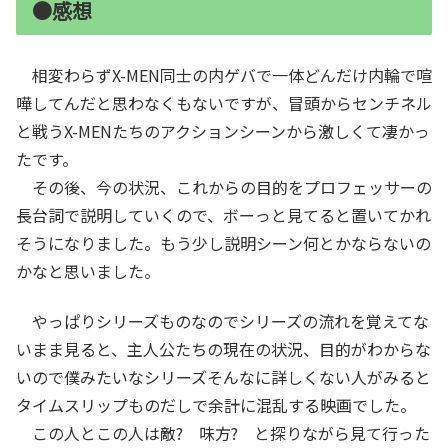
●感想
相変わらずX-MEN同士の内ゲバで一体どんだけ内輪で喧
嘩してんだと思わなくもないですが、冒頭からセンチネル
と戦うX-MENたちのアクションシーンから激しくて凄かっ
たです。
その後、今の状況、これからの目的をプロフェッサーの
長台詞で説明していくので、ボーっと見てると置いてかれ
そうになりました。もう少し説明シーン何とかならないの
かなと思いました。
やっぱりシリーズものなのでシリーズの流れを覚えてな
いまま見ると、主人公たちの現在の状況、目的がわからな
いので僕みたいなシリーズそんなに詳しくない人がみると
タイムスリップものだしで余計に混乱する映画でした。
この人とこの人は敵? 味方? と探りながら見て行った