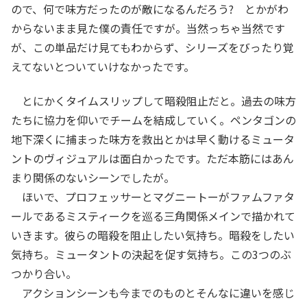
ので、何で味方だったのが敵になるんだろう? とかがわ
からないまま見た僕の責任ですが。当然っちゃ当然です
が、この単品だけ見てもわからず、シリーズをびったり覚
えてないとついていけなかったです。
とにかくタイムスリップして暗殺阻止だと。過去の味方
たちに協力を仰いでチームを結成していく。ペンタゴンの
地下深くに捕まった味方を救出とかは早く動けるミュータ
ントのヴィジュアルは面白かったです。ただ本筋にはあん
まり関係のないシーンでしたが。
ほいで、プロフェッサーとマグニートーがファムファタ
ールであるミスティークを巡る三角関係メインで描かれて
いきます。彼らの暗殺を阻止したい気持ち。暗殺をしたい
気持ち。ミュータントの決起を促す気持ち。この3つのぶ
つかり合い。
アクションシーンも今までのものとそんなに違いを感じ