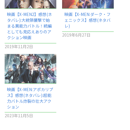
映画【X-MEN2】感想(ネ
映画【X-MEN:ダーク・フ
タバレ):大統領襲撃で始
ェニックス】感想(ネタバ
まる異能力バトル！続編
レ)
としても見応えありのア
2019年6月27日
クション映画
2019年11月2日
映画【X-MEN:アポカリプ
ス】感想(ネタバレ):超能
力バトル炸裂の壮大アク
ション
2023年11月5日