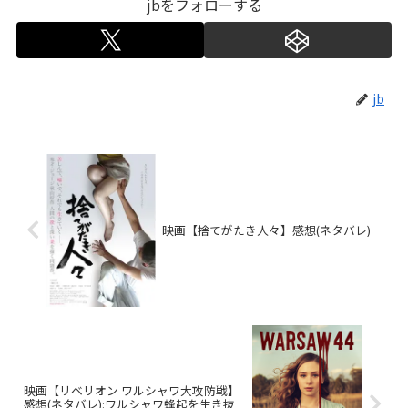
jbをフォローする
jb
映画【捨てがたき人々】感想(ネタバレ)
映画【リベリオン ワルシャワ大攻防戦】
感想(ネタバレ):ワルシャワ蜂起を生き抜