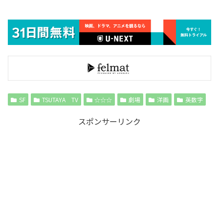
SF
TSUTAYA TV
☆☆☆
劇場
洋画
英数字
スポンサーリンク