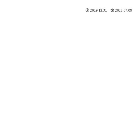
2019.12.31
2023.07.09