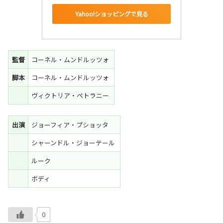
Yahoo!ショッピングで見る
監督
コーネル・ムンドルッツォ
脚本
コーネル・ムンドルッツォ
ヴィクトリア・ペトラニー
出演
ジョーフィア・プショッタ
シャーンドル・ジョーテール
ルーク
ボディ
0