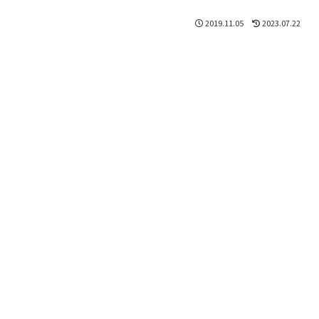
2019.11.05
2023.07.22