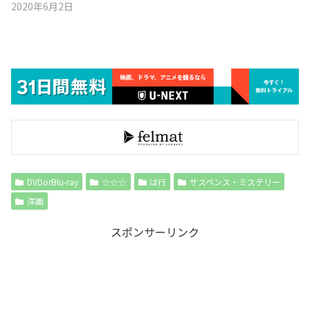
2020年6月2日
DVDorBlu-ray
☆☆☆
は行
サスペンス・ミステリー
洋画
スポンサーリンク