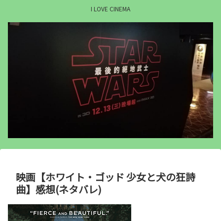
I LOVE CINEMA
映画【ホワイト・ゴッド 少女と犬の狂詩
曲】感想(ネタバレ)