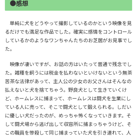
●感想
単純に犬をどうやって撮影しているのかという映像を見
るだけでも満足な作品でした。確実に感情をコントロール
しているかのようなワンちゃんたちのお芝居がお見事でし
た。
映像が凄いですが、お話の方はいたって普通で残念でし
た。雑種を飼うには税金を払わないといけないという無茶
苦茶な法律があって、主人公の少女のお父さんはそんなの
払えないと犬を捨てちゃう。野良犬として生きていくけ
ど、ホームレスに捕まって、ホームレスは闘犬を生業にし
ている人に売って、そこで闘犬として鍛えられる。しだい
に優しい犬だったのが、めっちゃ怖くなっていきます。そ
して闘犬場から逃げ出して収容所に捕まっちゃうけど、そ
この職員を惨殺して同じ捕まっていた犬を引き連れて、人