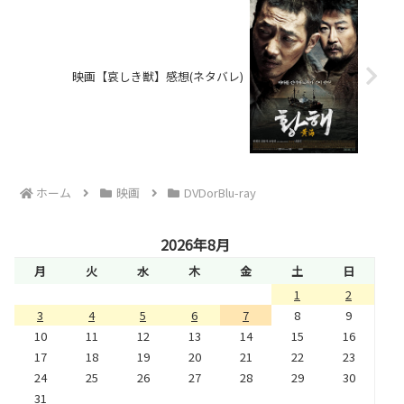
映画【哀しき獣】感想(ネタバレ)
ホーム
映画
DVDorBlu-ray
2026年8月
月
火
水
木
金
土
日
1
2
3
4
5
6
7
8
9
10
11
12
13
14
15
16
17
18
19
20
21
22
23
24
25
26
27
28
29
30
31