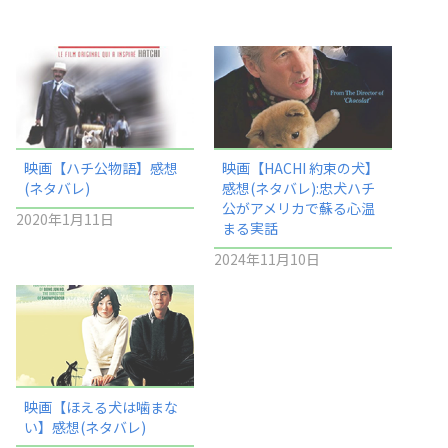
映画【ハチ公物語】感想
映画【HACHI 約束の犬】
(ネタバレ)
感想(ネタバレ):忠犬ハチ
公がアメリカで蘇る心温
2020年1月11日
まる実話
2024年11月10日
映画【ほえる犬は噛まな
い】感想(ネタバレ)