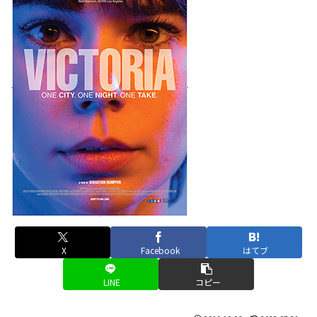
X
Facebook
はてブ
LINE
コピー