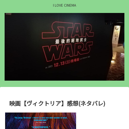
I LOVE CINEMA
映画【ヴィクトリア】感想(ネタバレ)