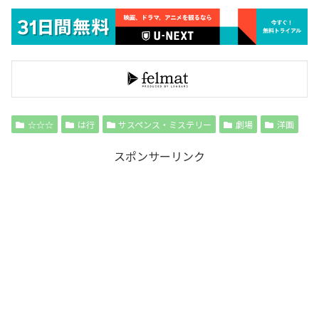
☆☆☆
は行
サスペンス・ミステリー
劇場
洋画
スポンサーリンク