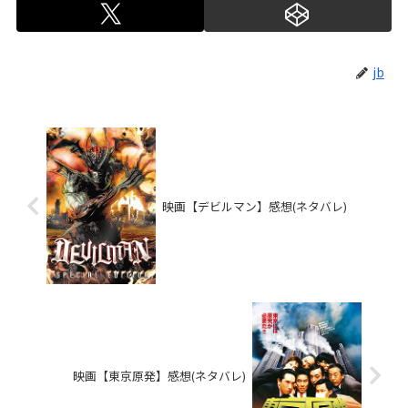
jb
映画【デビルマン】感想(ネタバレ)
映画【東京原発】感想(ネタバレ)