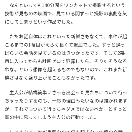
なんといっても140分間をワンカットで撮影するという
技術が見ものの映画で、見ている間ずっと撮影の裏側を気
にしてしまうという作品でした。
ただお話自体はこれといった新鮮さもなくて、事件が起
こるまでの1幕目がえらく長くて退屈でした。ずっと酔っ
ぱらいの会話を見ているのはきつかったです。そして2幕
目に入ってからも計画ゼロで犯罪したら、そりゃそうなる
わな。という想像を超えるものでもないので、これまた新
鮮さはなく盛り上がることもなかったです。
主人公が結構簡単にさっき出会った男たちについて行っ
ちゃったりするのも、一応の理由みたいなのは描かれます
が。それでもついて行っちゃダメではないべか。とずっと
頭の中に思ってしまう主人公の行動でした。
リアルタイム性が重要なので何も起きない中盤の会話