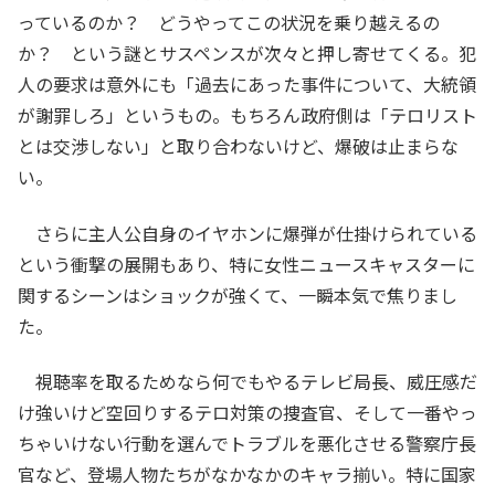
っているのか？ どうやってこの状況を乗り越えるの
か？ という謎とサスペンスが次々と押し寄せてくる。犯
人の要求は意外にも「過去にあった事件について、大統領
が謝罪しろ」というもの。もちろん政府側は「テロリスト
とは交渉しない」と取り合わないけど、爆破は止まらな
い。
さらに主人公自身のイヤホンに爆弾が仕掛けられている
という衝撃の展開もあり、特に女性ニュースキャスターに
関するシーンはショックが強くて、一瞬本気で焦りまし
た。
視聴率を取るためなら何でもやるテレビ局長、威圧感だ
け強いけど空回りするテロ対策の捜査官、そして一番やっ
ちゃいけない行動を選んでトラブルを悪化させる警察庁長
官など、登場人物たちがなかなかのキャラ揃い。特に国家