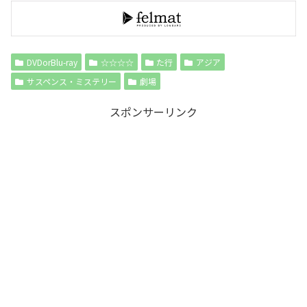
DVDorBlu-ray
☆☆☆☆
た行
アジア
サスペンス・ミステリー
劇場
スポンサーリンク