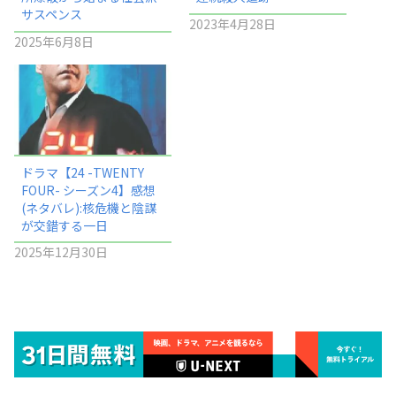
サスペンス
2023年4月28日
2025年6月8日
ドラマ【24 -TWENTY
FOUR- シーズン4】感想
(ネタバレ):核危機と陰謀
が交錯する一日
2025年12月30日