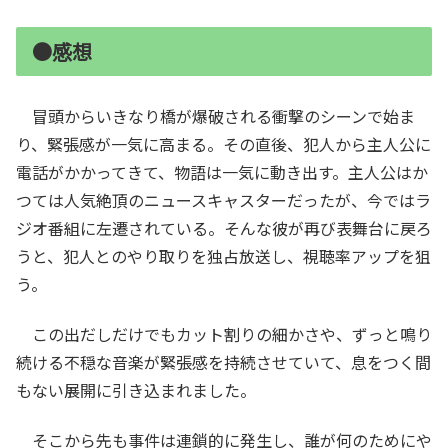
●感想
冒頭からいきなり橋が爆破される衝撃のシーンで始ま
り、緊張感が一気に高まる。その直後、犯人から主人公に
電話がかかってきて、物語は一気に動き出す。主人公はか
つては人気絶頂のニュースキャスターだったが、今ではラ
ジオ番組に左遷されている。そんな彼が再び表舞台に戻ろ
うと、犯人とのやり取りを独占放送し、視聴率アップを狙
う。
この出だしだけでもカット割りの細かさや、ずっと鳴り
続ける不穏な音楽が緊張感を持続させていて、息をつく間
もない展開に引き込まれました。
そこから先も事件は連鎖的に発生し、誰が何のためにや