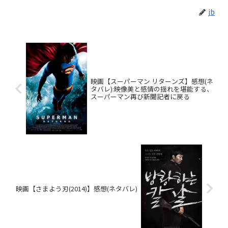
jb
映画【スーパーマン リターンズ】感想(ネ
タバレ):映像美と感情の揺れを堪能する、
スーパーマン再び新聞記者に戻る
映画【さまよう刃(2014)】感想(ネタバレ)