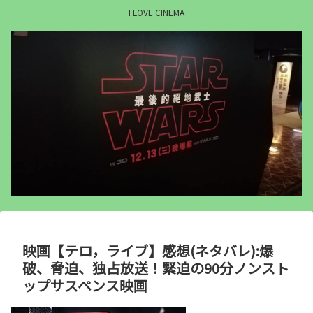
I LOVE CINEMA
映画【テロ，ライブ】感想(ネタバレ):爆
破、脅迫、独占放送！緊迫の90分ノンスト
ップサスペンス映画