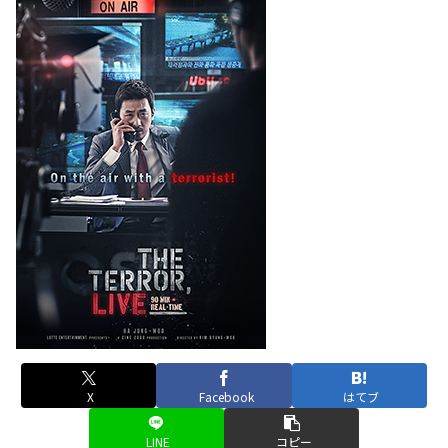
X
Facebook
はてブ
LINE
コピー