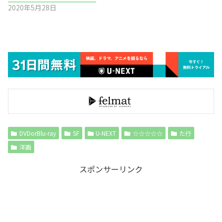
2020年5月28日
DVDorBlu-ray
SF
U-NEXT
☆☆☆☆☆
た行
洋画
スポンサーリンク