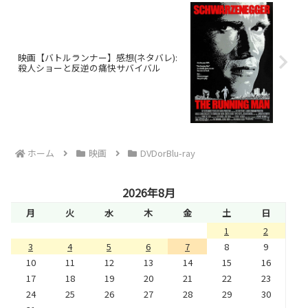
映画【バトルランナー】感想(ネタバレ):
殺人ショーと反逆の痛快サバイバル
ホーム
映画
DVDorBlu-ray
2026年8月
月
火
水
木
金
土
日
1
2
3
4
5
6
7
8
9
10
11
12
13
14
15
16
17
18
19
20
21
22
23
24
25
26
27
28
29
30