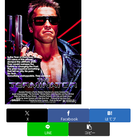
X
Facebook
はてブ
LINE
コピー