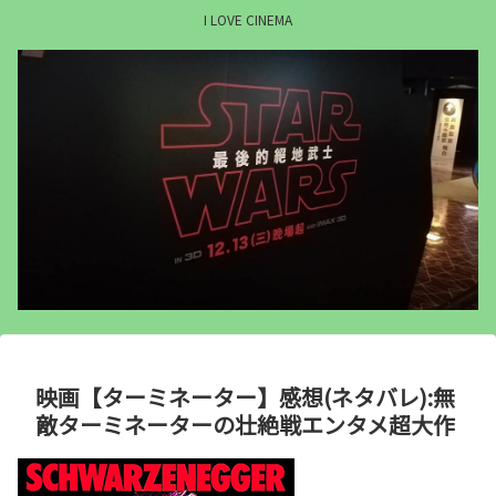
I LOVE CINEMA
映画【ターミネーター】感想(ネタバレ):無
敵ターミネーターの壮絶戦エンタメ超大作