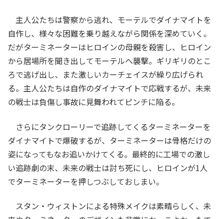
主人公たちは警察から逃れ、モーテルでダイナマイトを
自作し、様々な困難を乗り越えながら関係を深めていく。
だがターミネーターはヒロインの母親を殺害し、ヒロイン
から居場所を聞き出してモーテルへ襲撃。ギリギリのとこ
ろで逃げ出し、また激しいカーチェイスが繰り広げられ
る。主人公たちは自作のダイナマイトで応戦するが、未来
の戦士は負傷し事故に見舞われてピンチに陥る。
さらにタンクローリーで追跡してくるターミネーターを
ダイナマイトで爆破するが、ターミネーターは骨格だけの
姿になってもなお追いかけてくる。最終的に工場での激し
い追跡劇の末、未来の戦士は討ち死にし、ヒロインが1人
でターミネーターを押しつぶしておしまい。
スタン・ウィストンによる特殊メイクは素晴らしく、未