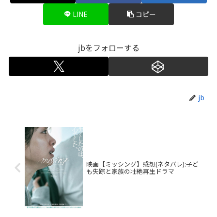
LINE
コピー
jbをフォローする
jb
映画【ミッシング】感想(ネタバレ):子ど
も失踪と家族の壮絶再生ドラマ