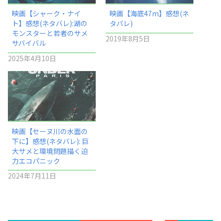
映画【シャーク・ナイ
映画【海底47m】感想(ネ
ト】感想(ネタバレ):湖の
タバレ)
モンスターと若者のサメ
2019年8月5日
サバイバル
2025年4月10日
映画【セーヌ川の水面の
下に】感想(ネタバレ): 巨
大サメと環境問題描く迫
力エコパニック
2024年7月11日