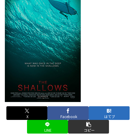
X
Facebook
はてブ
LINE
コピー