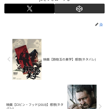
jb
映画【鉄砲玉の美学】感想(ネタバレ)
映画【ロビン・フッド(2010)】感想(ネタ
バレ)