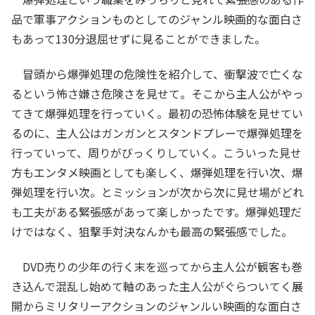
品で軍事アクションものとしてのジャンル映画的な面白さ
もあって130分退屈せずに見ることができました。
冒頭から爆弾処理の危険性を紹介して、衝撃波で亡くな
るという怖さ嫌さ危険さを見せて。そこから主人公がやっ
てきて爆弾処理を行っていく。最初の恐怖体験を見せてい
るのに、主人公はガンガンとスタンドプレーで爆弾処理を
行っていって、周りがびっくりしていく。こういった見せ
方もエンタメ映画としても楽しく、爆弾処理を行い次、爆
弾処理を行い次。とミッションが次から次に見せ場がどれ
も工夫がある緊張感があって楽しかったです。爆弾処理だ
けではなく、狙撃手対決なんかも最高の緊張感でした。
DVD売りの少年の行く末を巡ってから主人公が観客も巻
き込んで混乱し始めて軸のあった主人公がぐらついてく展
開からミリタリーアクションのジャンルい映画的な面白さ