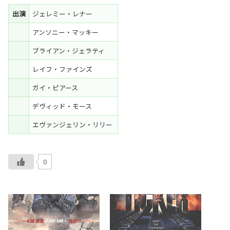
出演
ジェレミー・レナー
アンソニー・マッキー
ブライアン・ジェラティ
レイフ・ファインズ
ガイ・ピアース
デヴィッド・モース
エヴァンジェリン・リリー
0