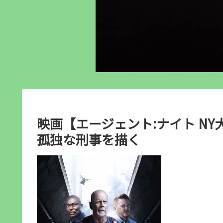
映画【エージェント:ナイト NY
孤独な刑事を描く