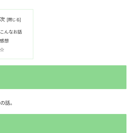
次
こんなお話
感想
☆
の話。