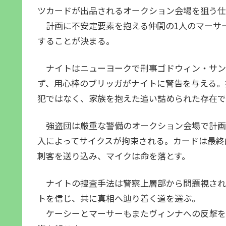
ツカードが出品されるオークション会場を狙う仕
計画に不安定要素を抱える仲間の1人のマーサ
することが決まる。
ナイトはニューヨークで刑事ゴドウィン・サン
ず、用心棒のブリッガがナイトに警告を与える。
犯ではなく、家族を抱えた追い詰められた存在で
強盗団は厳重な警備のオークション会場で計画
入によってサイクスが拘束される。カードは最終
刺客を送り込み、マイクは命を落とす。
ナイトの捜査手法は警察上層部から問題視され、
トを信じ、共に真相へ辿り着く道を選ぶ。
ケーシーとマーサーもまたヴィンナへの反撃を