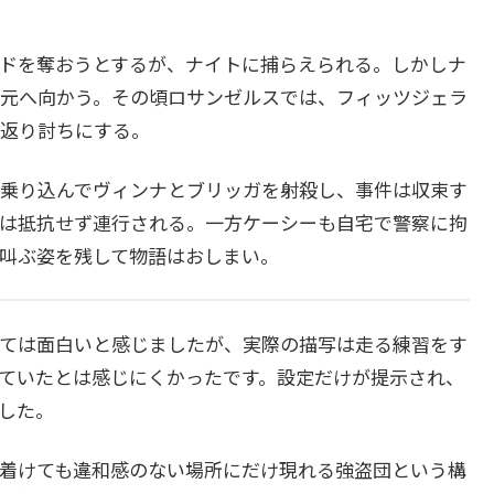
ドを奪おうとするが、ナイトに捕らえられる。しかしナ
元へ向かう。その頃ロサンゼルスでは、フィッツジェラ
返り討ちにする。
乗り込んでヴィンナとブリッガを射殺し、事件は収束す
は抵抗せず連行される。一方ケーシーも自宅で警察に拘
叫ぶ姿を残して物語はおしまい。
ては面白いと感じましたが、実際の描写は走る練習をす
ていたとは感じにくかったです。設定だけが提示され、
した。
着けても違和感のない場所にだけ現れる強盗団という構