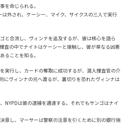
事を命じられる。
ーは外され、ケーシー、マイク、サイクスの三人で実行
ゴと合流し、ヴィンナを追及するが、彼は核心を語ら
捜査の中でナイトはケーシーと接触し、彼が単なる凶悪
あることを知る。
を実行し、カードの奪取に成功するが、潜入捜査官の介
的にヴィンナの元へ渡るが、裏切りを恐れたヴィンナは
NYPDは彼の逮捕を通達する。それでもサンゴはナイ
決意し、マーサーは警察の注意を引くために別の銀行強