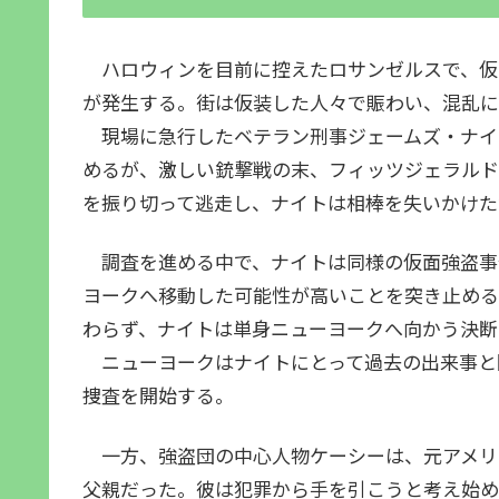
ハロウィンを目前に控えたロサンゼルスで、仮
が発生する。街は仮装した人々で賑わい、混乱に
現場に急行したベテラン刑事ジェームズ・ナイ
めるが、激しい銃撃戦の末、フィッツジェラルド
を振り切って逃走し、ナイトは相棒を失いかけた
調査を進める中で、ナイトは同様の仮面強盗事
ヨークへ移動した可能性が高いことを突き止める
わらず、ナイトは単身ニューヨークへ向かう決断
ニューヨークはナイトにとって過去の出来事と
捜査を開始する。
一方、強盗団の中心人物ケーシーは、元アメリ
父親だった。彼は犯罪から手を引こうと考え始め