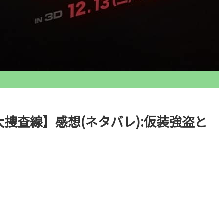
大捜査線】感想(ネタバレ):仮装強盗と