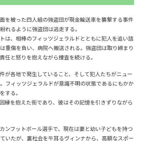
面を被った四人組の強盗団が現金輸送車を襲撃する事件
紛れるように強盗団は逃走する。
トは、相棒のフィッツジェラルドとともに犯人を追い詰
は重傷を負い、病院へ搬送される。強盗団は取り締まり
責任と怒りを抱えながら捜査を続ける。
件が各地で発生していること、そして犯人たちがニュー
。フィッツジェラルドが意識不明の状態であるにもかか
をする。
因縁を抱えた街であり、彼はその記憶を引きずりながら
カンフットボール選手で、現在は妻と幼い子どもを持つ
ていたが、裏社会を牛耳るヴィンナから、高額なスポー