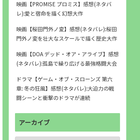
映画【PROMISE プロミス】感想(ネタバ
レ):愛と宿命を描く幻想大作
映画【桜田門外ノ変】感想(ネタバレ):桜田
門外ノ変を壮大なスケールで描く歴史大作
映画【DOA デッド・オア・アライブ】感想
(ネタバレ):孤島で繰り広げる最強格闘大会
ドラマ【ゲーム・オブ・スローンズ 第六
章: 冬の狂風】感想(ネタバレ):大迫力の戦
闘シーンと衝撃のドラマが連続
アーカイブ