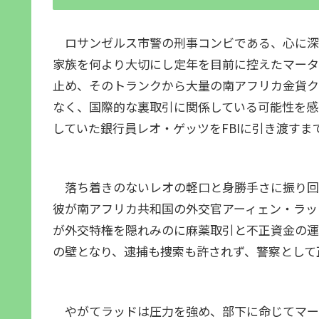
ロサンゼルス市警の刑事コンビである、心に深
家族を何より大切にし定年を目前に控えたマータ
止め、そのトランクから大量の南アフリカ金貨ク
なく、国際的な裏取引に関係している可能性を感
していた銀行員レオ・ゲッツをFBIに引き渡す
落ち着きのないレオの軽口と身勝手さに振り回
彼が南アフリカ共和国の外交官アーィェン・ラッ
が外交特権を隠れみのに麻薬取引と不正資金の運
の壁となり、逮捕も捜索も許されず、警察として
やがてラッドは圧力を強め、部下に命じてマー