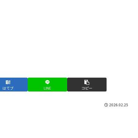
はてブ
LINE
コピー
2026.02.25