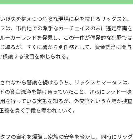
い喪失を抱えつつ危険な現場に身を投じるリッグスと、
フは、市街地での派手なカーチェイスの末に逃走車両を
ルーガーランドを発見し、この一件が偶発的な犯罪では
じ取るが、すぐに署から別任務として、資金洗浄に関与
まで保護する役目を命じられる。
されながら警護を続けるうち、リッグスとマータフは、
ドの資金洗浄を請け負っていたこと、さらにラッド一味
用を行っている実態を知るが、外交官という立場が捜査
正義を貫く手段を奪われていく。
タフの自宅を爆破し家族の安全を脅かし、同時にリッグ