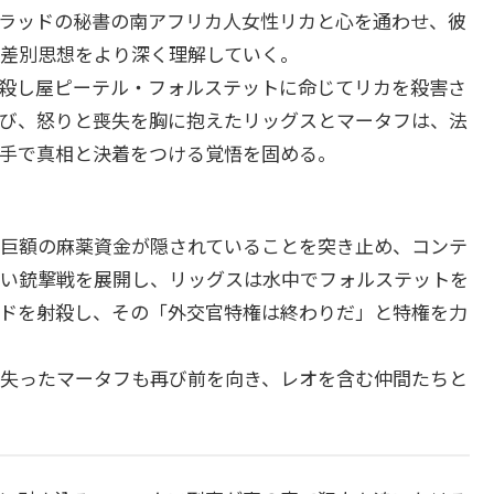
ラッドの秘書の南アフリカ人女性リカと心を通わせ、彼
差別思想をより深く理解していく。
殺し屋ピーテル・フォルステットに命じてリカを殺害さ
び、怒りと喪失を胸に抱えたリッグスとマータフは、法
手で真相と決着をつける覚悟を固める。
巨額の麻薬資金が隠されていることを突き止め、コンテ
い銃撃戦を展開し、リッグスは水中でフォルステットを
ドを射殺し、その「外交官特権は終わりだ」と特権を力
失ったマータフも再び前を向き、レオを含む仲間たちと