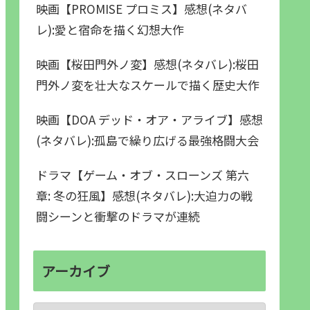
映画【PROMISE プロミス】感想(ネタバ
レ):愛と宿命を描く幻想大作
映画【桜田門外ノ変】感想(ネタバレ):桜田
門外ノ変を壮大なスケールで描く歴史大作
映画【DOA デッド・オア・アライブ】感想
(ネタバレ):孤島で繰り広げる最強格闘大会
ドラマ【ゲーム・オブ・スローンズ 第六
章: 冬の狂風】感想(ネタバレ):大迫力の戦
闘シーンと衝撃のドラマが連続
アーカイブ