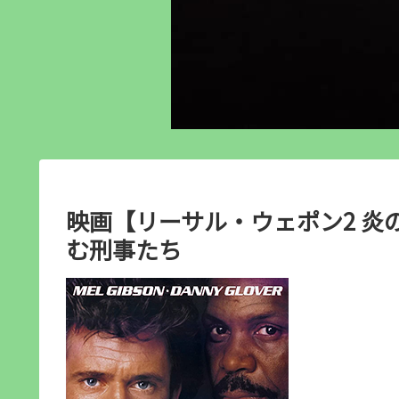
映画【リーサル・ウェポン2 炎
む刑事たち