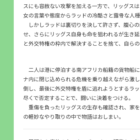
スにも容赦ない攻撃を加える一方で、リッグスは
女の言葉や態度からラッドの冷酷さと露骨な人種
しかしラッドは裏切りを決して許さず、腹心の
せ、さらにリッグス自身も命を狙われるが生き延
と外交特権の枠内で解決することを捨て、自らの
二人は港に停泊する南アフリカ船籍の貨物船に
ナ内に閉じ込められる危機を乗り越えながら激し
倒し、最後に外交特権を盾に逃れようとするラッ
尽くで否定することで、闘いに決着をつける。
重傷を負ったリッグスの生存も確認され、家を
の軽妙なやり取りの中で物語はおしまい。