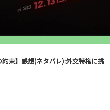
の約束】感想(ネタバレ):外交特権に挑