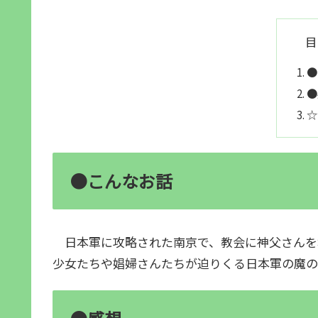
目
●
●
☆
●こんなお話
日本軍に攻略された南京で、教会に神父さんを
少女たちや娼婦さんたちが迫りくる日本軍の魔の