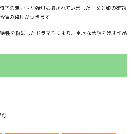
時下の無力さが強烈に描かれていました。父と娘の確執
感情の整理がつきます。
犠牲を軸にしたドラマ性により、重厚な余韻を残す作品
AY]