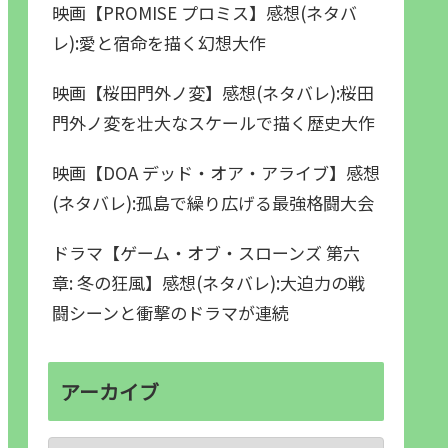
映画【PROMISE プロミス】感想(ネタバ
レ):愛と宿命を描く幻想大作
映画【桜田門外ノ変】感想(ネタバレ):桜田
門外ノ変を壮大なスケールで描く歴史大作
映画【DOA デッド・オア・アライブ】感想
(ネタバレ):孤島で繰り広げる最強格闘大会
ドラマ【ゲーム・オブ・スローンズ 第六
章: 冬の狂風】感想(ネタバレ):大迫力の戦
闘シーンと衝撃のドラマが連続
アーカイブ