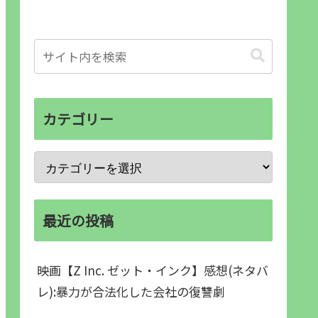
カテゴリー
最近の投稿
映画【Z Inc. ゼット・インク】感想(ネタバ
レ):暴力が合法化した会社の復讐劇