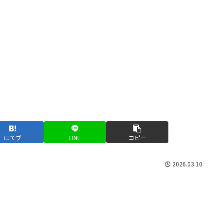
はてブ
LINE
コピー
2026.03.10