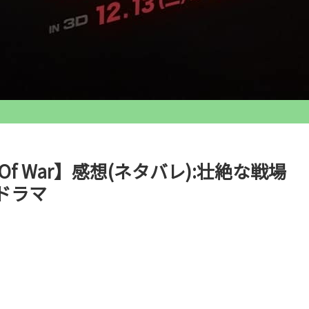
s Of War】感想(ネタバレ):壮絶な戦場
ドラマ