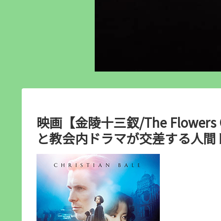
映画【金陵十三釵/The Flower
と教会内ドラマが交差する人間