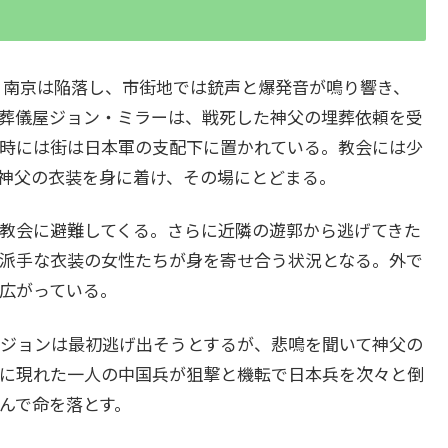
都・南京は陥落し、市街地では銃声と爆発音が鳴り響き、
葬儀屋ジョン・ミラーは、戦死した神父の埋葬依頼を受
時には街は日本軍の支配下に置かれている。教会には少
神父の衣装を身に着け、その場にとどまる。
教会に避難してくる。さらに近隣の遊郭から逃げてきた
派手な衣装の女性たちが身を寄せ合う状況となる。外で
広がっている。
ジョンは最初逃げ出そうとするが、悲鳴を聞いて神父の
に現れた一人の中国兵が狙撃と機転で日本兵を次々と倒
んで命を落とす。