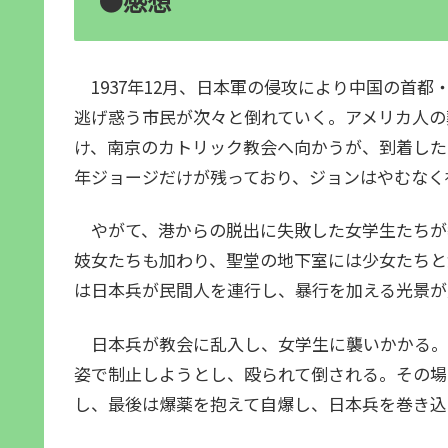
●感想
1937年12月、日本軍の侵攻により中国の首
逃げ惑う市民が次々と倒れていく。アメリカ人の
け、南京のカトリック教会へ向かうが、到着した
年ジョージだけが残っており、ジョンはやむなく
やがて、港からの脱出に失敗した女学生たちが
妓女たちも加わり、聖堂の地下室には少女たちと
は日本兵が民間人を連行し、暴行を加える光景が
日本兵が教会に乱入し、女学生に襲いかかる。
姿で制止しようとし、殴られて倒される。その場
し、最後は爆薬を抱えて自爆し、日本兵を巻き込