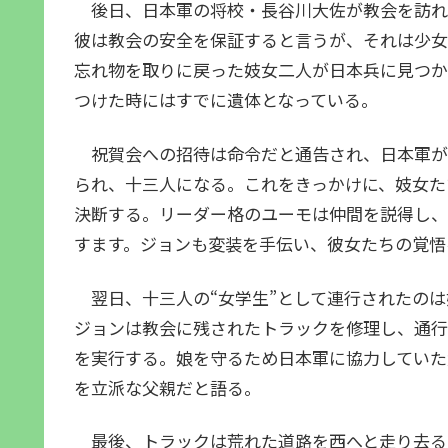
後日、日本軍の将校・長谷川大佐が教会を訪れ
彼は教会の安全を保証すると言うが、それは少女
忘れ物を取りに戻った妓女二人が日本兵に見つか
つけた時にはすでに遺体となっている。
祝賀会への招待は命令だと通告され、日本軍が
られ、十三人になる。これをきっかけに、妓女た
決断する。リーダー格のユーモは仲間を説得し、
すます。ジョンも変装を手伝い、彼女たちの覚悟
翌日、十三人の“女学生”として連行されたのは
ジョンは教会に残されたトラックを修理し、通行
を実行する。娘を守るため日本軍に協力していた
を立派な父親だと語る。
最後、トラックは荒れた道路を西へと走り去る