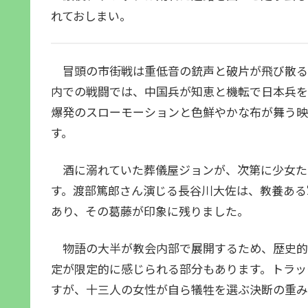
れておしまい。
冒頭の市街戦は重低音の銃声と破片が飛び散る
内での戦闘では、中国兵が知恵と機転で日本兵を
爆発のスローモーションと色鮮やかな布が舞う映
す。
酒に溺れていた葬儀屋ジョンが、次第に少女た
す。渡部篤郎さん演じる長谷川大佐は、教養ある
あり、その葛藤が印象に残りました。
物語の大半が教会内部で展開するため、歴史的
定が限定的に感じられる部分もあります。トラッ
すが、十三人の女性が自ら犠牲を選ぶ決断の重み