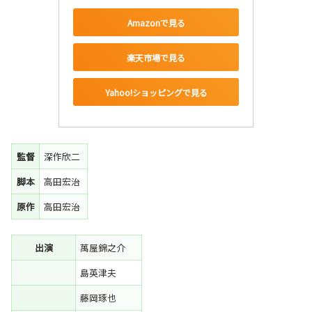
Amazonで見る
楽天市場で見る
Yahoo!ショッピングで見る
監督
深作欣二
脚本
高田宏治
原作
高田宏治
出演
萬屋錦之介
島英津夫
藤岡琢也