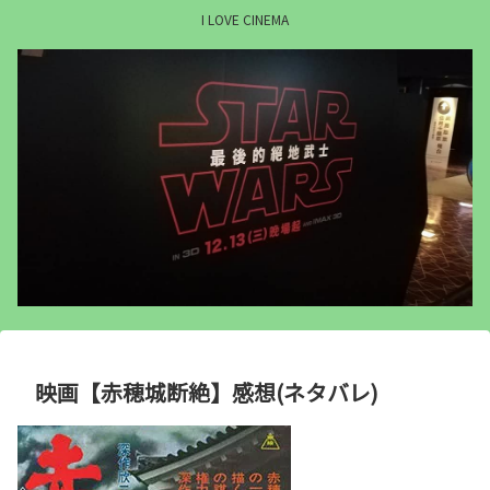
I LOVE CINEMA
映画【赤穂城断絶】感想(ネタバレ)