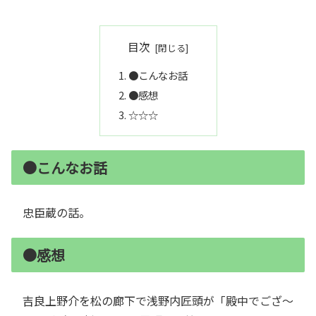
目次
●こんなお話
●感想
☆☆☆
●こんなお話
忠臣蔵の話。
●感想
吉良上野介を松の廊下で浅野内匠頭が「殿中でござ～