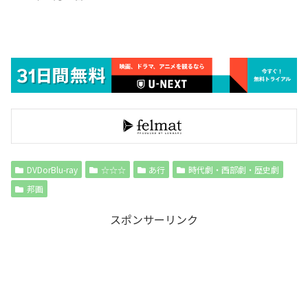
DVDorBlu-ray
☆☆☆
あ行
時代劇・西部劇・歴史劇
邦画
スポンサーリンク