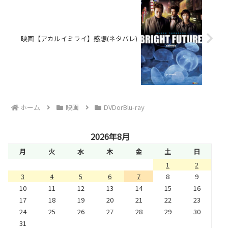
映画【アカルイミライ】感想(ネタバレ)
ホーム
映画
DVDorBlu-ray
2026年8月
月
火
水
木
金
土
日
1
2
3
4
5
6
7
8
9
10
11
12
13
14
15
16
17
18
19
20
21
22
23
24
25
26
27
28
29
30
31