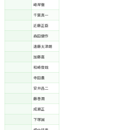
峰岸徹
千葉真一
近藤正臣
森田健作
遠藤太津朗
加藤嘉
和崎俊哉
寺田農
安井昌二
藤巻潤
成瀬正
下塚誠
畑中猛重