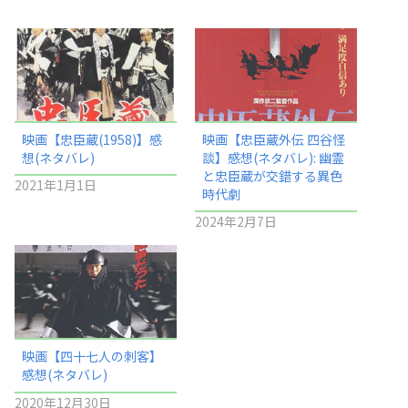
映画【忠臣蔵(1958)】感
映画【忠臣蔵外伝 四谷怪
想(ネタバレ)
談】感想(ネタバレ): 幽霊
と忠臣蔵が交錯する異色
2021年1月1日
時代劇
2024年2月7日
映画【四十七人の刺客】
感想(ネタバレ)
2020年12月30日