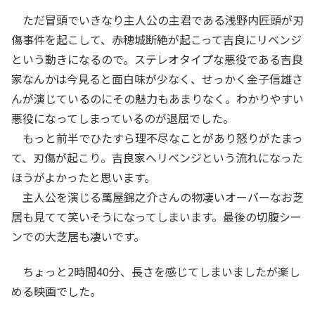
ただ冒頭でいきなり主人公の主君である浅野内匠頭が刃
傷事件を起こして、赤穂城断絶が起こって吉良にリベンジ
という動きになるので。ステレオタイプな悪役である吉良
家なんかは今見ると面白味が少なく、せっかく金子信雄さ
んが演じているのにその魅力もあまりなく。わかりやすい
悪役になってしまっているのが退屈でした。
もっと前半でひたすら理不尽なことがあり怒りがたまっ
て、刃傷が起こり。吉良家へリベンジという流れになった
ほうがよかったと思います。
主人公を演じる萬屋錦之介さんの物凄いオーバーなお芝
居も見てて笑いそうになってしまいます。最後の切腹シー
ンでの大芝居も凄いです。
ちょっと2時間40分、長さを感じてしまいましたが楽し
める映画でした。