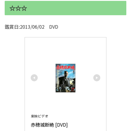
☆☆☆
鑑賞日:2013/06/02 DVD
東映ビデオ
赤穂城断絶 [DVD]