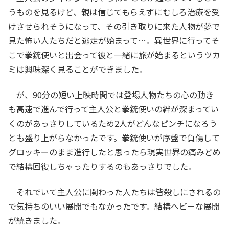
うものを見るけど、親は信じてもらえずにむしろ治療を受
けさせられそうになって、その引き取りに来た人物が夢で
見た怖い人たちだと逃走が始まって…。異世界に行ってそ
こで拳銃使いと出会って彼と一緒に旅が始まるというツカ
ミは興味深く見ることができました。
が、90分の短い上映時間では登場人物たちの心の動き
も高速で進んで行って主人公と拳銃使いの絆が深まってい
くのがあっさりしているため2人がどんなピンチになろう
とも盛り上がらなかったです。拳銃使いが序盤で負傷して
グロッキーのまま進行したと思ったら現実世界の痛みどめ
で結構回復しちゃったりするのもあっさりでした。
それでいて主人公に関わった人たちは皆殺しにされるの
で気持ちのいい展開でもなかったです。結構ヘビーな展開
が続きました。