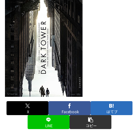
X
Facebook
はてブ
LINE
コピー