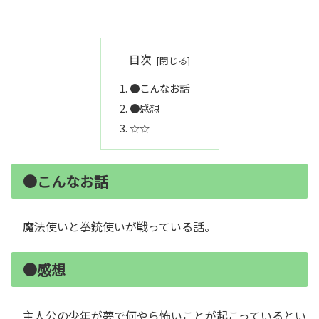
目次
●こんなお話
●感想
☆☆
●こんなお話
魔法使いと拳銃使いが戦っている話。
●感想
主人公の少年が夢で何やら怖いことが起こっているとい