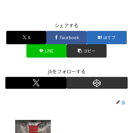
シェアする
X
Facebook
はてブ
LINE
コピー
jbをフォローする
jb