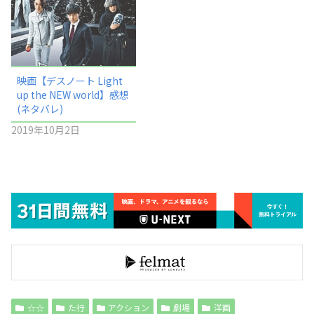
映画【デスノート Light
up the NEW world】感想
(ネタバレ)
2019年10月2日
☆☆
た行
アクション
劇場
洋画