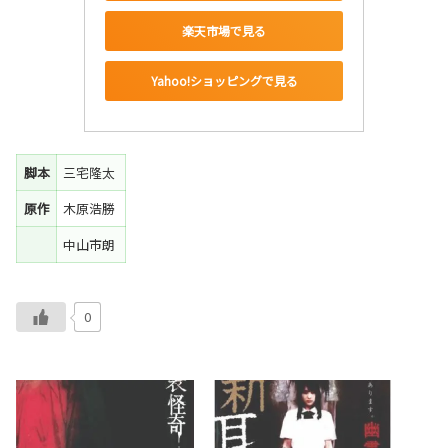
楽天市場で見る
Yahoo!ショッピングで見る
脚本
三宅隆太
原作
木原浩勝
中山市朗
0