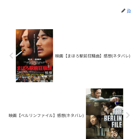
jb
映画【まほろ駅前狂騒曲】感想(ネタバレ)
映画【ベルリンファイル】感想(ネタバレ)