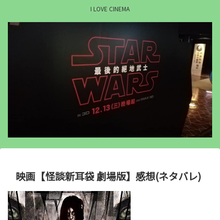
I LOVE CINEMA
映画【怪談新耳袋 劇場版】感想(ネタバレ)