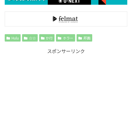
Hulu
☆☆
か行
ホラー
邦画
スポンサーリンク