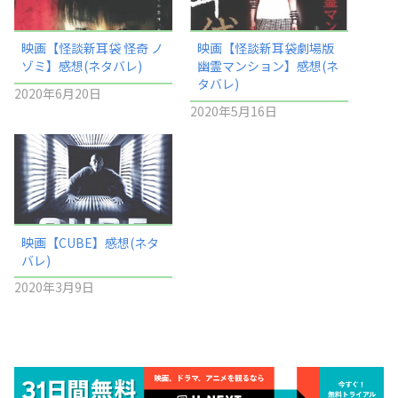
映画【怪談新耳袋 怪奇 ノ
映画【怪談新耳袋劇場版
ゾミ】感想(ネタバレ)
幽霊マンション】感想(ネ
タバレ)
2020年6月20日
2020年5月16日
映画【CUBE】感想(ネタ
バレ)
2020年3月9日