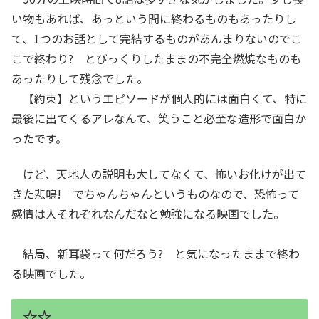
い物もあれば、あっという間に終わるものもあったりし
て、1つのお話として完結するものがあんまりないのでこ
こで終わり? とびっくりしたままの不完全燃焼なものも
あったりして残念でした。
【約束】というエピソードが個人的には面白くて、特に
最後に出てくるアレなんて、笑うこと必至な造形で面白か
ったです。
けど、天地人の説明も大してなくて、怖いお化けが出て
きた悲鳴! でちゃんちゃんというものなので、恐怖って
感情は人それぞれなんだなと勉強になる映画でした。
結局、新耳袋って何だろう? と気になったままで終わ
る映画でした。
☆☆