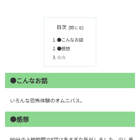
目次
●こんなお話
●感想
☆☆
●こんなお話
いろんな恐怖体験のオムニバス。
●感想
90分の上映時間で8話は多すぎな気がしました。少し長