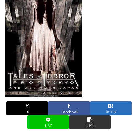
X
Facebook
はてブ
LINE
コピー