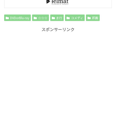
DVDorBlu-ray
☆☆☆
ま行
コメディ
邦画
スポンサーリンク