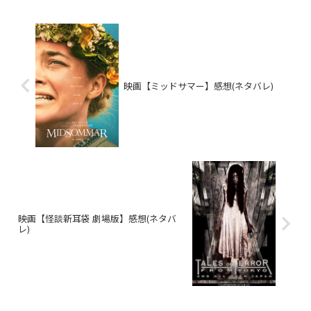
映画【ミッドサマー】感想(ネタバレ)
映画【怪談新耳袋 劇場版】感想(ネタバ
レ)