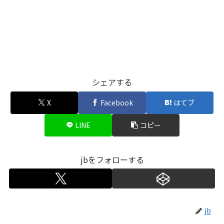
シェアする
X
Facebook
はてブ
LINE
コピー
jbをフォローする
jb