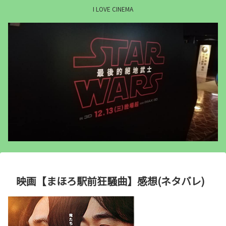
I LOVE CINEMA
映画【まほろ駅前狂騒曲】感想(ネタバレ)