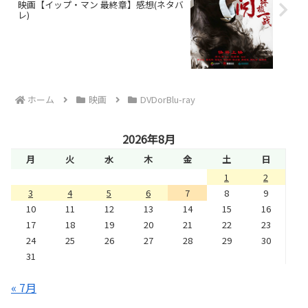
映画【イップ・マン 最終章】感想(ネタバ
レ)
ホーム
映画
DVDorBlu-ray
2026年8月
月
火
水
木
金
土
日
1
2
3
4
5
6
7
8
9
10
11
12
13
14
15
16
17
18
19
20
21
22
23
24
25
26
27
28
29
30
31
« 7月