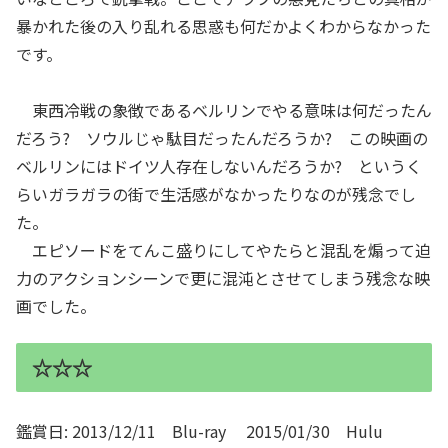
暴かれた後の入り乱れる思惑も何だかよくわからなかった
です。
東西冷戦の象徴であるベルリンでやる意味は何だったん
だろう? ソウルじゃ駄目だったんだろうか? この映画の
ベルリンにはドイツ人存在しないんだろうか? というく
らいガラガラの街で生活感がなかったりなのが残念でし
た。
エピソードをてんこ盛りにしてやたらと混乱を煽って迫
力のアクションシーンで更に混沌とさせてしまう残念な映
画でした。
☆☆☆
鑑賞日: 2013/12/11 Blu-ray 2015/01/30 Hulu