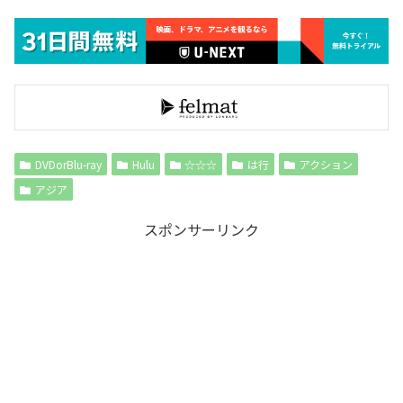
DVDorBlu-ray
Hulu
☆☆☆
は行
アクション
アジア
スポンサーリンク