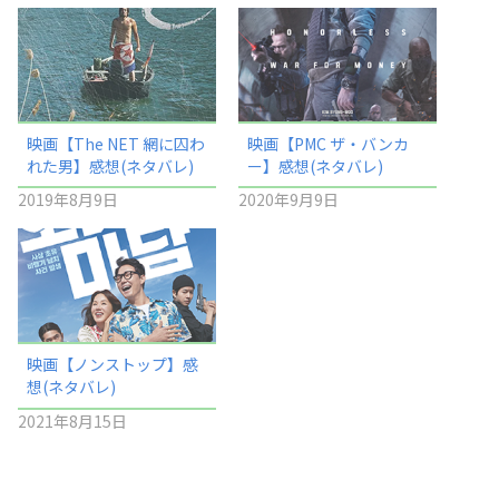
映画【The NET 網に囚わ
映画【PMC ザ・バンカ
れた男】感想(ネタバレ)
ー】感想(ネタバレ)
2019年8月9日
2020年9月9日
映画【ノンストップ】感
想(ネタバレ)
2021年8月15日