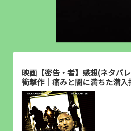
映画【密告・者】感想(ネタバレ
衝撃作｜痛みと闇に満ちた潜入