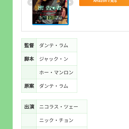
Amazonで見る
監督
ダンテ・ラム
脚本
ジャック・ン
ホー・マンロン
原案
ダンテ・ラム
出演
ニコラス・ツェー
ニック・チョン