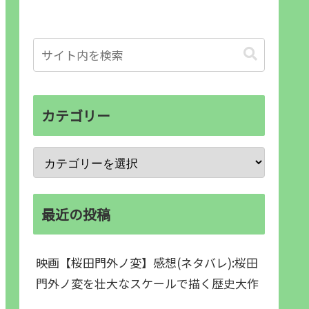
カテゴリー
最近の投稿
映画【桜田門外ノ変】感想(ネタバレ):桜田
門外ノ変を壮大なスケールで描く歴史大作