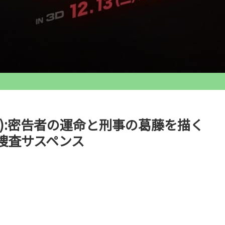
):密告者の運命と刑事の葛藤を描く
捜査サスペンス