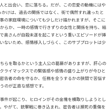
人と出会い、恋に落ちる。だが、この恋愛の動機にはや
っかけは、過去の関係ではなく、街で偶然すれ違ったと
事の家庭環境についても少しだけ描かれますが、そこに
からか、一時の感情で行きずりの女性と関係を持ち、結
で奥さんが自殺未遂を起こすという重いエピソードが挿
いないため、感情移入しづらく、このサブプロットは少
ちらを取るかという主人公の葛藤がありますが、肝心の
クライマックスでの緊張感や感情の盛り上がりが今ひと
密告者の命を守るか、任務を全うするかの狭間で苦悩す
うのが正直な感想です。
事件が起こり、ヒロインがその金塊を横取りしようとし
。やがて、銃撃戦に巻き込まれ、密告者は瀕死の重傷を