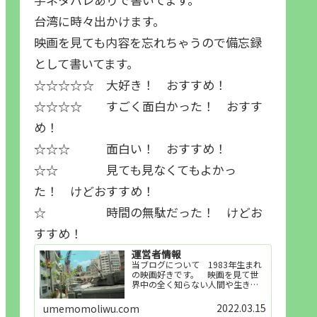
台湾に時々出かけます。
映画を見ても内容を忘れちゃうので備忘録
として書いてます。
☆☆☆☆☆ 大好き！ おすすめ！
☆☆☆☆ すごく面白かった！ おすす
め！
☆☆☆ 面白い！ おすすめ！
☆☆ 見ても見なくてもよかっ
た！ けどおすすめ！
☆ 時間の無駄だった！ けどお
すすめ！
運営者情報
当ブログについて 1983年生まれ
の映画好きです。 映画を見て世
界中の全く知らない人間や生き物
その他の事を知ることや知ってる
世界知らない世界に触れることが
2022.03.15
umemomoliwu.com
好きで映画を見てます。「映画を