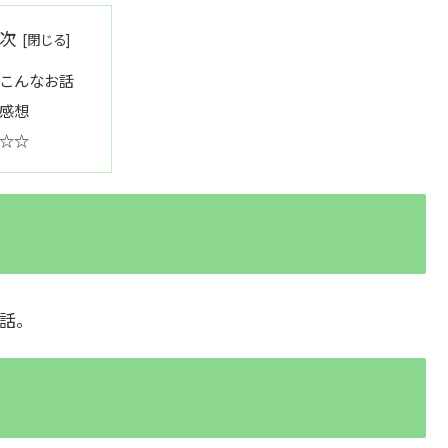
次
こんなお話
感想
☆☆
話。