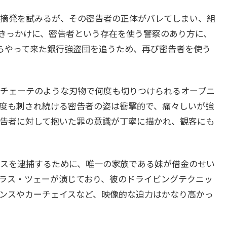
摘発を試みるが、その密告者の正体がバレてしまい、組
きっかけに、密告者という存在を使う警察のあり方に、
らやって来た銀行強盗団を追うため、再び密告者を使う
チェーテのような刃物で何度も切りつけられるオープニ
度も刺され続ける密告者の姿は衝撃的で、痛々しいが強
告者に対して抱いた罪の意識が丁寧に描かれ、観客にも
スを逮捕するために、唯一の家族である妹が借金のせい
ラス・ツェーが演じており、彼のドライビングテクニッ
ンスやカーチェイスなど、映像的な迫力はかなり高かっ