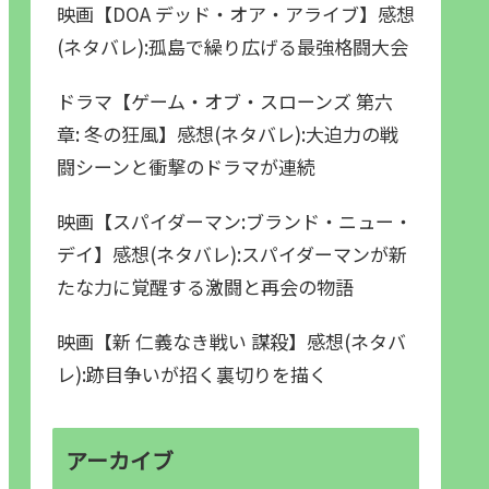
映画【DOA デッド・オア・アライブ】感想
(ネタバレ):孤島で繰り広げる最強格闘大会
ドラマ【ゲーム・オブ・スローンズ 第六
章: 冬の狂風】感想(ネタバレ):大迫力の戦
闘シーンと衝撃のドラマが連続
映画【スパイダーマン:ブランド・ニュー・
デイ】感想(ネタバレ):スパイダーマンが新
たな力に覚醒する激闘と再会の物語
映画【新 仁義なき戦い 謀殺】感想(ネタバ
レ):跡目争いが招く裏切りを描く
アーカイブ