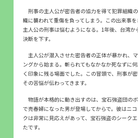
刑事の主人公が密告者の協力を得て犯罪組織の
織に襲われて重傷を負ってしまう。この出来事を
主人公の刑事は悩むようになる。1年後、台湾か
決断を下す。
主人公が潜入させた密告者の正体が暴かれ、マ
ングから始まる。斬られてもなかなか死なずに何
く印象に残る場面でした。この冒頭で、刑事が密
その苦悩が伝わってきます。
物語が本格的に動き出すのは、宝石強盗団のボ
で売春婦になった男が登場してからで。彼はニコ
クは非常に見応えがあって、宝石強盗のシークエ
たです。