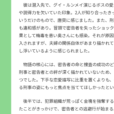
彼は潜入先で、グイ・ルンメイ演じるボスの愛
や説得力を欠いていた印象。2人が知り合ったき
いうだけのもので、唐突に感じました。また、刑
も違和感があり。冒頭で密告者を失ったショック
果として梅毒を患い奥さんにも感染。それが原因
入されますが、夫婦の関係自体があまり描かれて
し浮いているように感じられました。
物語の核心には、密告者の命と捜査の成功のど
刑事と密告者との絆が深く描かれていないため、
つでした。下手な恋愛描写に比重を置くよりも、
る刑事の姿にもっと焦点を当ててほしかったとい
後半では、犯罪組織が荒っぽく金塊を強奪する
たことがきっかけで、密告者との逃避行が始まる