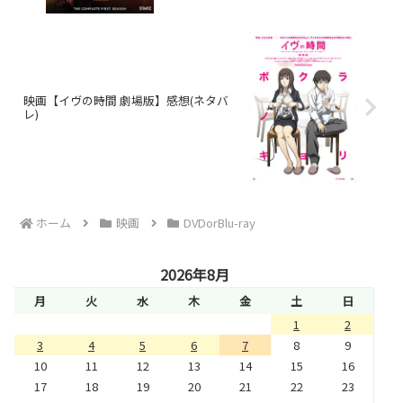
映画【イヴの時間 劇場版】感想(ネタバ
レ)
ホーム
映画
DVDorBlu-ray
2026年8月
月
火
水
木
金
土
日
1
2
3
4
5
6
7
8
9
10
11
12
13
14
15
16
17
18
19
20
21
22
23