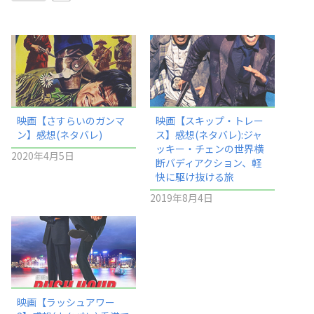
映画【さすらいのガンマ
映画【スキップ・トレー
ン】感想(ネタバレ)
ス】感想(ネタバレ):ジャ
ッキー・チェンの世界横
2020年4月5日
断バディアクション、軽
快に駆け抜ける旅
2019年8月4日
映画【ラッシュアワー