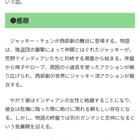
いう話。
●感想
ジャッキー・チェンが西部劇の舞台に登場する。物語
は、強盗団の襲撃によって仲間とはぐれたジャッキーが、
荒野でインディアンたちと対峙する場面から始まる。序盤
から椅子やロープ、周囲の小道具を使ったアクションが繰
り広げられ、西部劇の世界にジャッキー流アクションが融
合する。
やがて彼はインディアンの女性と結婚することになり、
彼女は危機に陥った際に助けに現れる頼もしい存在とな
る。しかし、物語の終盤では別のガンマンと恋仲になると
いう急展開を迎える。