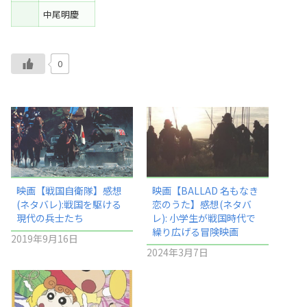
中尾明慶
0
映画【戦国自衛隊】感想
映画【BALLAD 名もなき
(ネタバレ):戦国を駆ける
恋のうた】感想(ネタバ
現代の兵士たち
レ): 小学生が戦国時代で
繰り広げる冒険映画
2019年9月16日
2024年3月7日