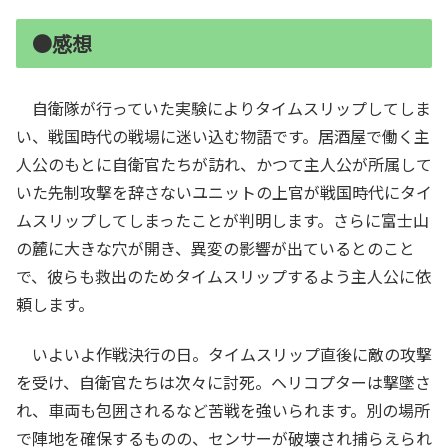
●感想
自衛隊が行っていた実験によりタイムスリップしてしま
い、戦国時代の戦場に迷い込む物語です。居酒屋で働く主
人公のもとに自衛官たちが訪れ、かつて主人公が所属して
いた先制攻撃を辞さないユニットの上官が戦国時代にタイ
ムスリップしてしまったことが判明します。さらに富士山
の麓に大きな穴が開き、異変の影響が出ているとのこと
で、彼らも救出のためタイムスリップするよう主人公に依
頼します。
いよいよ作戦決行の日。タイムスリップ直後に敵の攻撃
を受け、自衛官たちは次々に討死。ヘリコプターは撃墜さ
れ、車両も包囲されるなど苦戦を強いられます。別の場所
で陣地を確保するものの、センサーが破壊され捕らえられ