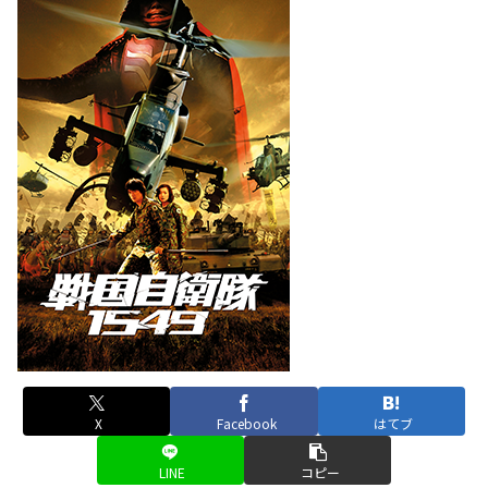
X
Facebook
はてブ
LINE
コピー