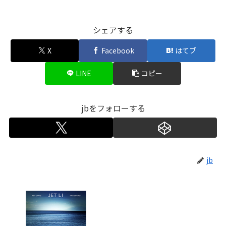
シェアする
X
Facebook
はてブ
LINE
コピー
jbをフォローする
jb