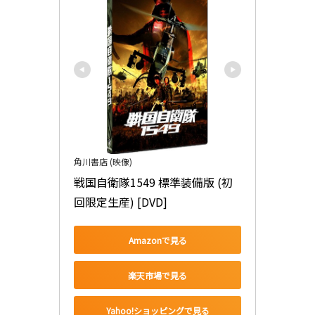
角川書店 (映像)
戦国自衛隊1549 標準装備版 (初
回限定生産) [DVD]
Amazonで見る
楽天市場で見る
Yahoo!ショッピングで見る