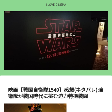
I LOVE CINEMA
映画【戦国自衛隊1549】感想(ネタバレ):自
衛隊が戦国時代に挑む迫力特撮戦闘