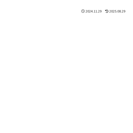
2024.11.29
2025.08.29