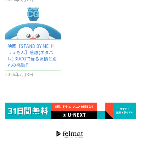
映画【STAND BY ME ド
ラえもん】感想(ネタバ
レ):3DCGで蘇る友情と別
れの感動作
2026年7月8日