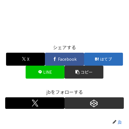
シェアする
X
Facebook
はてブ
LINE
コピー
jbをフォローする
jb