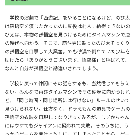
学校の演劇で『西遊記』をやることになるけど、のび太
は孫悟空を演じたかったのに配役は村人。納得できないの
び太は、本物の孫悟空を見つけるためにタイムマシンで唐
の時代へ向かう。そこで、筋斗雲に乗ったのび太そっくり
の孫悟空を目撃して大興奮。でも砂漠で倒れていた少年を
助けたら「ありがとうございます、悟空様」と呼ばれて、
なんと自分が孫悟空と勘違いされてしまう。
学校に戻って仲間にその話をするも、当然信じてもらえ
ない。みんなで再びタイムマシンでその砂漠に向かうけれ
ど、「同じ時間・同じ場所には行けない」ルールのせいで
見つけられない。仕方なく、ドラえもんの道具でゲームの
孫悟空の衣装を再現してなりきってみるが、しずかちゃん
にはウケてもジャイアンに疑われて失敗。そのうちに、う
っかりゲームを開けっ放しにしてしまったことから、ゲー