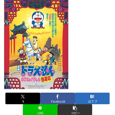
X
Facebook
はてブ
LINE
コピー