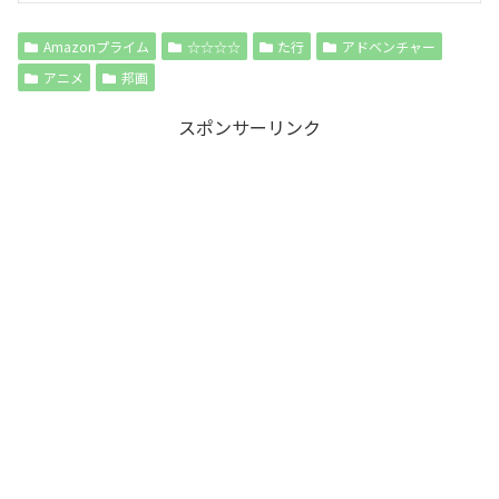
Amazonプライム
☆☆☆☆
た行
アドベンチャー
アニメ
邦画
スポンサーリンク