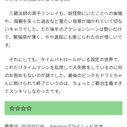
三蔵法師の弟子リンレイも、妖怪側にいたことへの後悔
や、両親を失った過去など重たい背景が描かれていて切な
いキャラでした。ただ後半のアクションシーンは勢いだけ
で、緊張感が薄く、やや退屈にも感じられたのが惜しいで
す。
それにしても、タイムパトロールがいる設定の世界で、
これだけタイムマシンを乱用して大失敗をしているのに何
のお咎めもないのが謎でした。最後のピンチもドラミちゃ
んに助けられて終了というのは、ちょっとご都合主義すぎ
てスッキリしなかったです。
☆☆☆☆
鑑賞日: 2018/02/26 Amazonプライム・ビデオ