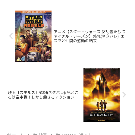
アニメ【スター・ウォーズ 反乱者たち フ
ァイナル・シーズン】感想(ネタバレ): エ
ズラと仲間の感動の結末
映画【ステルス】感想(ネタバレ): 見どこ
ろは空中戦！しかし飽きるアクション
ホーム
映画
Amazonプライム