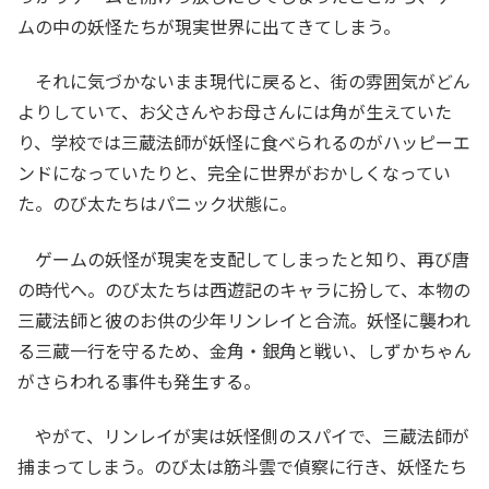
ムの中の妖怪たちが現実世界に出てきてしまう。
それに気づかないまま現代に戻ると、街の雰囲気がどん
よりしていて、お父さんやお母さんには角が生えていた
り、学校では三蔵法師が妖怪に食べられるのがハッピーエ
ンドになっていたりと、完全に世界がおかしくなってい
た。のび太たちはパニック状態に。
ゲームの妖怪が現実を支配してしまったと知り、再び唐
の時代へ。のび太たちは西遊記のキャラに扮して、本物の
三蔵法師と彼のお供の少年リンレイと合流。妖怪に襲われ
る三蔵一行を守るため、金角・銀角と戦い、しずかちゃん
がさらわれる事件も発生する。
やがて、リンレイが実は妖怪側のスパイで、三蔵法師が
捕まってしまう。のび太は筋斗雲で偵察に行き、妖怪たち