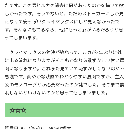
たです。この男とルカの過去に何があったのかを描いて欲
しかったです。そうでないと、ただのストーカーにしか見
えなくて安っぽいクライマックスにしか見えなかったで
す。そんなにもてるなら、他にもっと女がいるだろうと思
ってしまいます。
クライマックスの対決が終わって、ルカが3年ぶりに外
に出る流れになりますがそこもかなり気恥ずかしい甘い展
開になりますが。これまた見ていて恥ずかしくないのが不
思議です。爽やかな映画でわかりやすい展開ですが、主人
公のモノローグとか必要だったのか謎でした。そこまで説
明しないといけないのかと思ってもしまいました。
☆☆☆
鑑賞日:2012/06/16 MOVIX橋本