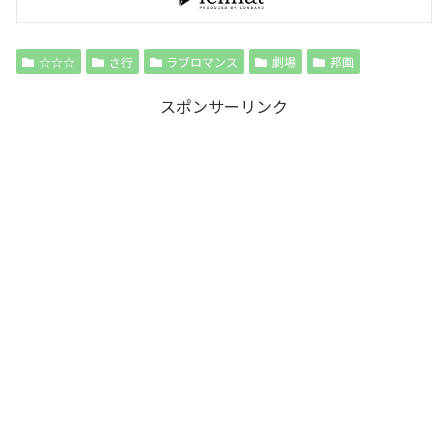
☆☆☆
さ行
ラブロマンス
劇場
邦画
スポンサーリンク