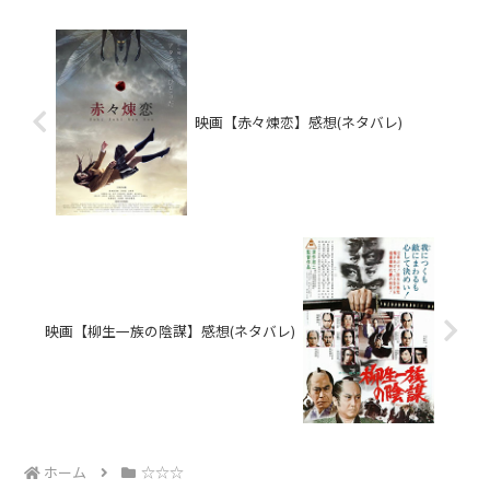
映画【赤々煉恋】感想(ネタバレ)
映画【柳生一族の陰謀】感想(ネタバレ)
ホーム
☆☆☆