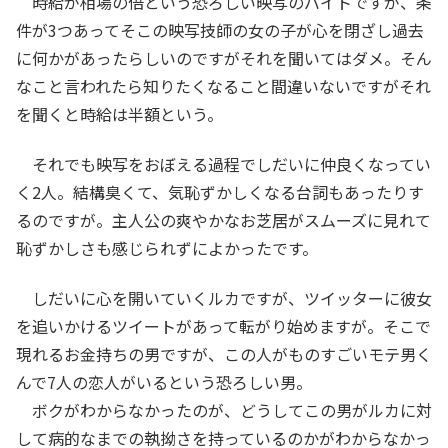
時給が相場の倍という恐ろしい映写のバイトですが、条
件が3つあってそこの映写技師の女の子が心を閉ざし過去
に何かがあったらしいのですがそれを聞いてはダメ。そん
なこと言われたら知りたくなること間違いないですがそれ
を聞くと時給は半額という。
それでも映写をおぼえる過程でしだいに仲良くなってい
く2人。結構臭くて、気恥ずかしくなる台詞もあったりす
るのですが。主人公の爽やかなお芝居がスムーズに見れて
恥ずかしさも感じられずによかったです。
しだいに心を開いていくルカですが、ツイッターに彼女
を追いかけるツイートがあって転がり始めますが。そこで
現れるお金持ちの男ですが、この人がものすごいモテ男く
んで7人の恋人がいるという恐ろしい男。
ボクがわからなかったのが、どうしてこの男がルカに対
して病的なまでの執拗さを持っているのかがわからなかっ