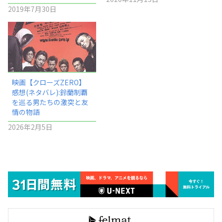
2019年7月30日
映画【クローズZERO】
感想(ネタバレ):鈴蘭制覇
を巡る男たちの激突と友
情の物語
2026年2月5日