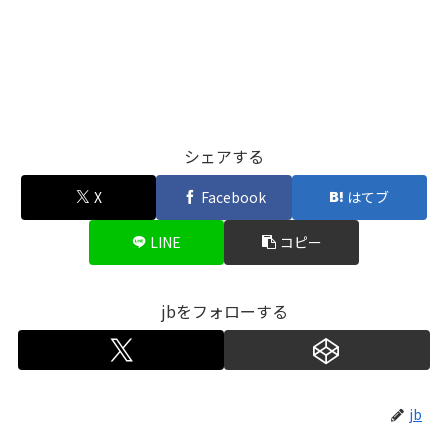
シェアする
X
Facebook
はてブ
LINE
コピー
jbをフォローする
jb