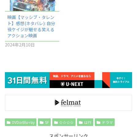
映画【マッシブ・タレン
ト】感想(ネタバレ): 自分
役ケイジが魅せる笑える
アクション映画
2024年2月10日
DVDorBlu-ray
SF
☆☆☆☆
は行
ドラマ
スポンサーリンク