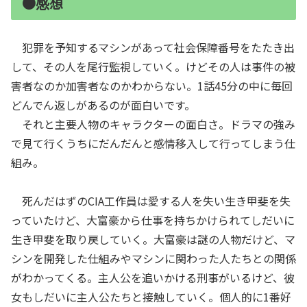
●感想
犯罪を予知するマシンがあって社会保障番号をたたき出
して、その人を尾行監視していく。けどその人は事件の被
害者なのか加害者なのかわからない。1話45分の中に毎回
どんでん返しがあるのが面白いです。
それと主要人物のキャラクターの面白さ。ドラマの強み
で見て行くうちにだんだんと感情移入して行ってしまう仕
組み。
死んだはずのCIA工作員は愛する人を失い生き甲斐を失
っていたけど、大富豪から仕事を持ちかけられてしだいに
生き甲斐を取り戻していく。大富豪は謎の人物だけど、マ
シンを開発した仕組みやマシンに関わった人たちとの関係
がわかってくる。主人公を追いかける刑事がいるけど、彼
女もしだいに主人公たちと接触していく。個人的に1番好