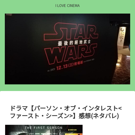
I LOVE CINEMA
ドラマ【パーソン・オブ・インタレスト<
ファースト・シーズン>】感想(ネタバレ)