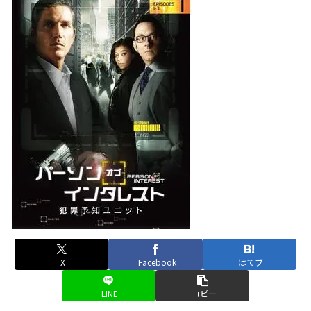
X
Facebook
はてブ
LINE
コピー