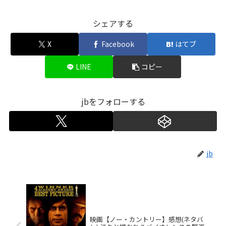
シェアする
X
Facebook
はてブ
LINE
コピー
jbをフォローする
jb
映画【ノー・カントリー】感想(ネタバ