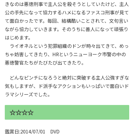
きなのは悪徳刑事で主人公を殺そうとしていたけど、主人
公の手先になって協力するハメになるファスコ刑事が見て
て面白かったです。毎回、結構酷いことされて、文句言い
ながら協力していきます。そのうちに善人になって頑張り
はじめます。
ライオネルという犯罪組織のドンが時々出てきて、めっ
ちゃ妨害してきたり、HRというニューヨーク市警の中の
悪徳警官たちがたびたび出てきたり。
どんなピンチになろうと絶対に突破する主人公強すぎな
気もしますが、ド派手なアクションもいっぱいで面白いド
ラマシリーズでした。
☆☆☆☆
鑑賞日:2014/07/01 DVD