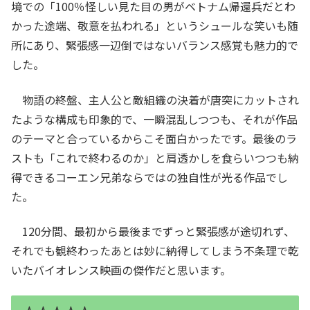
境での「100％怪しい見た目の男がベトナム帰還兵だとわ
かった途端、敬意を払われる」というシュールな笑いも随
所にあり、緊張感一辺倒ではないバランス感覚も魅力的で
した。
物語の終盤、主人公と敵組織の決着が唐突にカットされ
たような構成も印象的で、一瞬混乱しつつも、それが作品
のテーマと合っているからこそ面白かったです。最後のラ
ストも「これで終わるのか」と肩透かしを食らいつつも納
得できるコーエン兄弟ならではの独自性が光る作品でし
た。
120分間、最初から最後までずっと緊張感が途切れず、
それでも観終わったあとは妙に納得してしまう不条理で乾
いたバイオレンス映画の傑作だと思います。