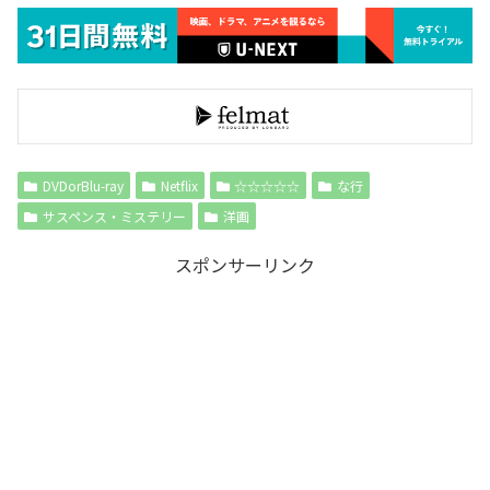
DVDorBlu-ray
Netflix
☆☆☆☆☆
な行
サスペンス・ミステリー
洋画
スポンサーリンク