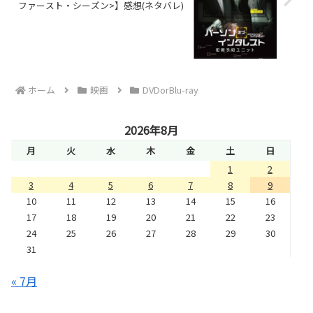
ファースト・シーズン>】感想(ネタバレ)
ホーム
映画
DVDorBlu-ray
2026年8月
月
火
水
木
金
土
日
1
2
3
4
5
6
7
8
9
10
11
12
13
14
15
16
17
18
19
20
21
22
23
24
25
26
27
28
29
30
31
« 7月