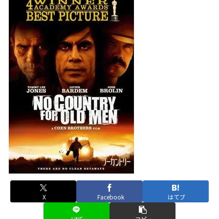
X
Facebook
はてブ
LINE
コピー