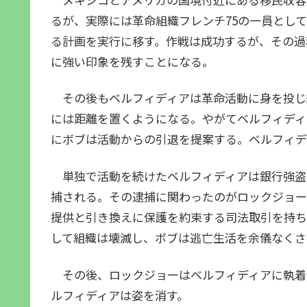
るが、実際には革命組織フレンチ75の一員とし
る計画を実行に移す。作戦は成功するが、その過
に強い印象を残すことになる。
その後もベルフィディアは革命活動に身を投じ
には距離を置くようになる。やがてベルフィディ
にボブは活動からの引退を提案する。ベルフィデ
単独で活動を続けたベルフィディアは銀行強盗
捕される。その逮捕に関わったのがロックジョー
提供と引き換えに保護を約束する司法取引を持ち
して組織は壊滅し、ボブは逃亡生活を余儀なくさ
その後、ロックジョーはベルフィディアに執着
ルフィディアは姿を消す。