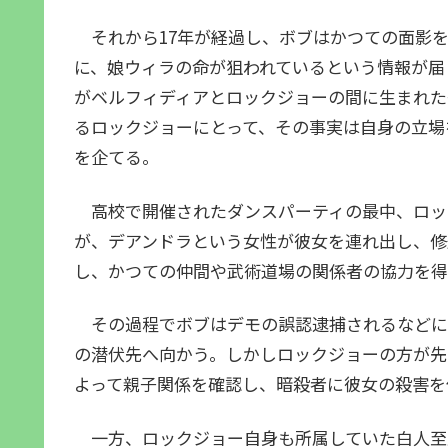
それから17年が経過し、ボブはかつての面影を
に、娘ウィラの命が狙われているという情報が届
がベルフィディアとロックジョーの間に生まれた
るロックジョーにとって、その事実は自身の立場
を企てる。
高校で開催されたダンスパーティの最中、ロッ
が、デアンドラという女性が彼女を連れ出し、修
し、かつての仲間や武術道場の関係者の協力を得
その過程でボブはデモの誤認逮捕されるなどに
の潜伏先へ向かう。しかしロックジョーの方が先
よって親子関係を確認し、暗殺者に彼女の殺害を
一方、ロックジョー自身も所属していた白人至