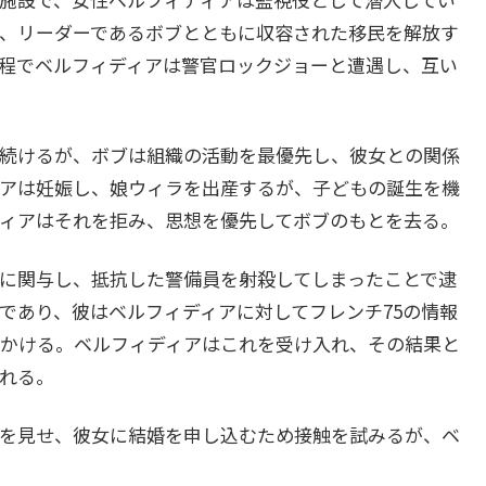
て、リーダーであるボブとともに収容された移民を解放す
程でベルフィディアは警官ロックジョーと遭遇し、互い
続けるが、ボブは組織の活動を最優先し、彼女との関係
アは妊娠し、娘ウィラを出産するが、子どもの誕生を機
ィアはそれを拒み、思想を優先してボブのもとを去る。
に関与し、抵抗した警備員を射殺してしまったことで逮
であり、彼はベルフィディアに対してフレンチ75の情報
かける。ベルフィディアはこれを受け入れ、その結果と
れる。
を見せ、彼女に結婚を申し込むため接触を試みるが、ベ