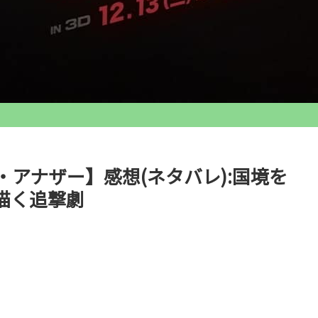
アナザー】感想(ネタバレ):国境を
描く追撃劇