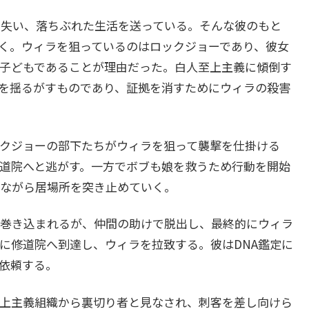
失い、落ちぶれた生活を送っている。そんな彼のもと
く。ウィラを狙っているのはロックジョーであり、彼女
子どもであることが理由だった。白人至上主義に傾倒す
を揺るがすものであり、証拠を消すためにウィラの殺害
クジョーの部下たちがウィラを狙って襲撃を仕掛ける
道院へと逃がす。一方でボブも娘を救うため行動を開始
ながら居場所を突き止めていく。
巻き込まれるが、仲間の助けで脱出し、最終的にウィラ
に修道院へ到達し、ウィラを拉致する。彼はDNA鑑定に
依頼する。
上主義組織から裏切り者と見なされ、刺客を差し向けら