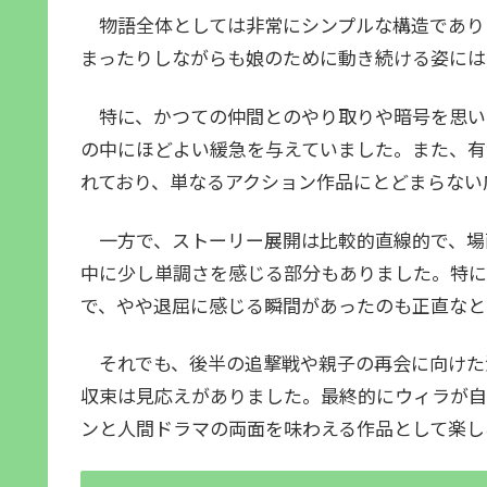
物語全体としては非常にシンプルな構造であり
まったりしながらも娘のために動き続ける姿には
特に、かつての仲間とのやり取りや暗号を思い
の中にほどよい緩急を与えていました。また、有
れており、単なるアクション作品にとどまらない
一方で、ストーリー展開は比較的直線的で、場
中に少し単調さを感じる部分もありました。特に
で、やや退屈に感じる瞬間があったのも正直なと
それでも、後半の追撃戦や親子の再会に向けた
収束は見応えがありました。最終的にウィラが自
ンと人間ドラマの両面を味わえる作品として楽し