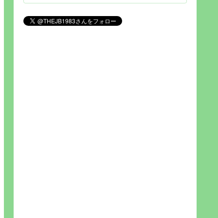
見られれば幸福度を高い」とわか
りやすい人生です。そのため…