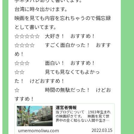
台湾に時々出かけます。
映画を見ても内容を忘れちゃうので備忘録
として書いてます。
☆☆☆☆☆ 大好き！ おすすめ！
☆☆☆☆ すごく面白かった！ おすす
め！
☆☆☆ 面白い！ おすすめ！
☆☆ 見ても見なくてもよかっ
た！ けどおすすめ！
☆ 時間の無駄だった！ けどお
すすめ！
運営者情報
当ブログについて 1983年生まれ
の映画好きです。 映画を見て世
界中の全く知らない人間や生き物
その他の事を知ることや知ってる
世界知らない世界に触れることが
2022.03.15
umemomoliwu.com
好きで映画を見てます。「映画を