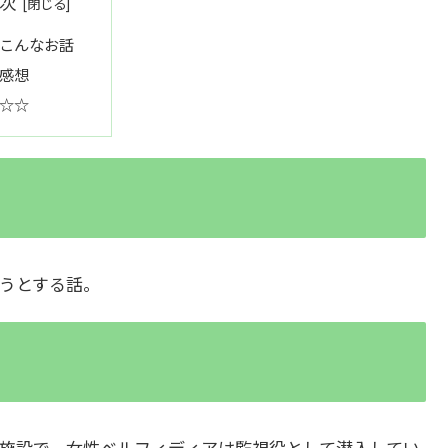
次
こんなお話
感想
☆☆
うとする話。
施設で、女性ベルフィディアは監視役として潜入してい