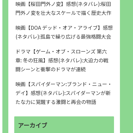
映画【桜田門外ノ変】感想(ネタバレ):桜田
門外ノ変を壮大なスケールで描く歴史大作
映画【DOA デッド・オア・アライブ】感想
(ネタバレ):孤島で繰り広げる最強格闘大会
ドラマ【ゲーム・オブ・スローンズ 第六
章: 冬の狂風】感想(ネタバレ):大迫力の戦
闘シーンと衝撃のドラマが連続
映画【スパイダーマン:ブランド・ニュー・
デイ】感想(ネタバレ):スパイダーマンが新
たな力に覚醒する激闘と再会の物語
アーカイブ