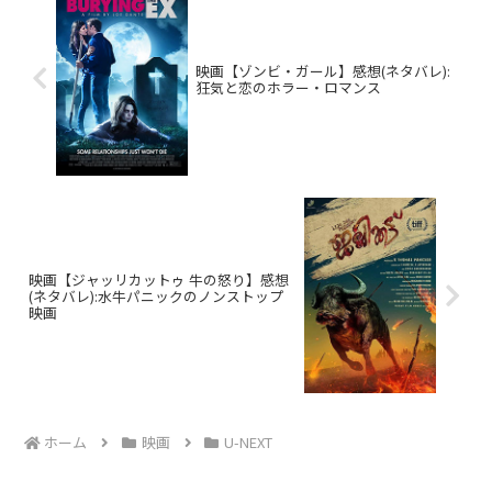
映画【ゾンビ・ガール】感想(ネタバレ):
狂気と恋のホラー・ロマンス
映画【ジャッリカットゥ 牛の怒り】感想
(ネタバレ):水牛パニックのノンストップ
映画
ホーム
映画
U-NEXT