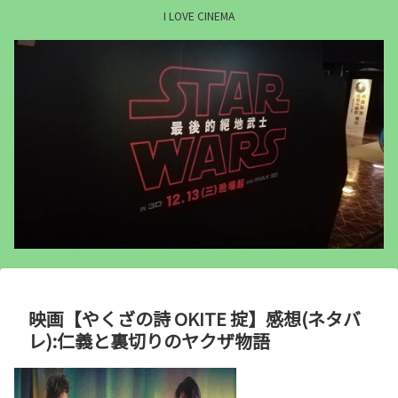
I LOVE CINEMA
映画【やくざの詩 OKITE 掟】感想(ネタバ
レ):仁義と裏切りのヤクザ物語