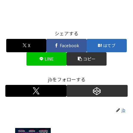
シェアする
X
Facebook
はてブ
LINE
コピー
jbをフォローする
jb