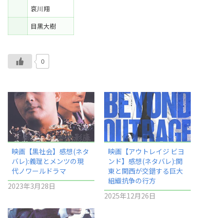
哀川翔
目黒大樹
0
映画【黒社会】感想(ネタ
映画【アウトレイジ ビヨ
バレ):義理とメンツの現
ンド】感想(ネタバレ):関
代ノワールドラマ
東と関西が交錯する巨大
組織抗争の行方
2023年3月28日
2025年12月26日