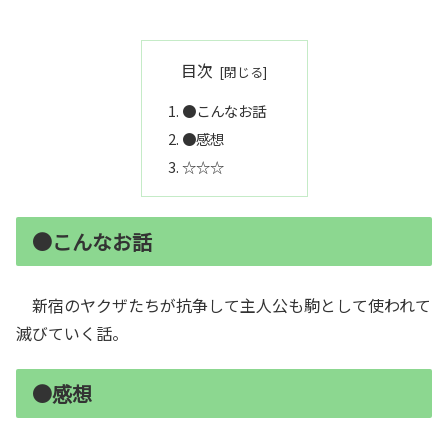
目次
●こんなお話
●感想
☆☆☆
●こんなお話
新宿のヤクザたちが抗争して主人公も駒として使われて
滅びていく話。
●感想