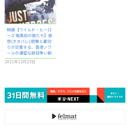
映画【ワイルド・ヒーロ
ーズ 暗黒街の狼たち】感
想(ネタバレ):銃撃と裏切
りが交差する、香港ノワ
ールの濃密な跡目争い劇
2021年12月23日