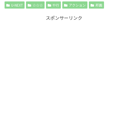
U-NEXT
☆☆☆
や行
アクション
邦画
スポンサーリンク