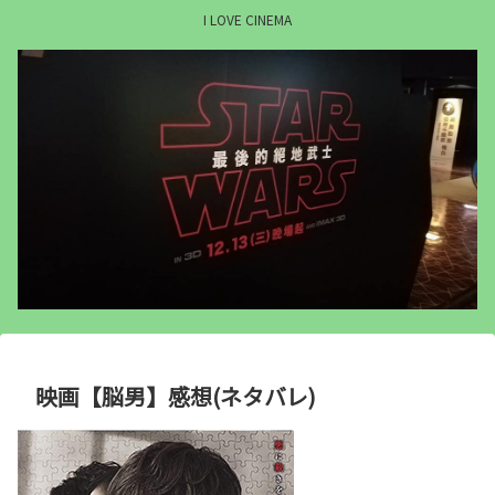
I LOVE CINEMA
映画【脳男】感想(ネタバレ)