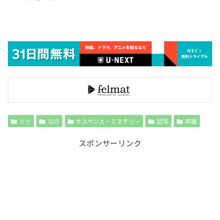
☆☆
な行
サスペンス・ミステリー
試写
邦画
スポンサーリンク