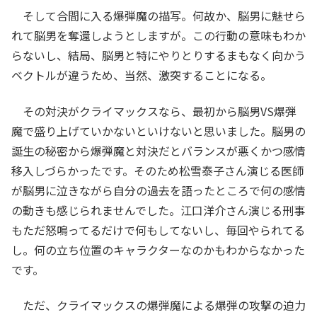
そして合間に入る爆弾魔の描写。何故か、脳男に魅せら
れて脳男を奪還しようとしますが。この行動の意味もわか
らないし、結局、脳男と特にやりとりするまもなく向かう
ベクトルが違うため、当然、激突することになる。
その対決がクライマックスなら、最初から脳男VS爆弾
魔で盛り上げていかないといけないと思いました。脳男の
誕生の秘密から爆弾魔と対決だとバランスが悪くかつ感情
移入しづらかったです。そのため松雪泰子さん演じる医師
が脳男に泣きながら自分の過去を語ったところで何の感情
の動きも感じられませんでした。江口洋介さん演じる刑事
もただ怒鳴ってるだけで何もしてないし、毎回やられてる
し。何の立ち位置のキャラクターなのかもわからなかった
です。
ただ、クライマックスの爆弾魔による爆弾の攻撃の迫力