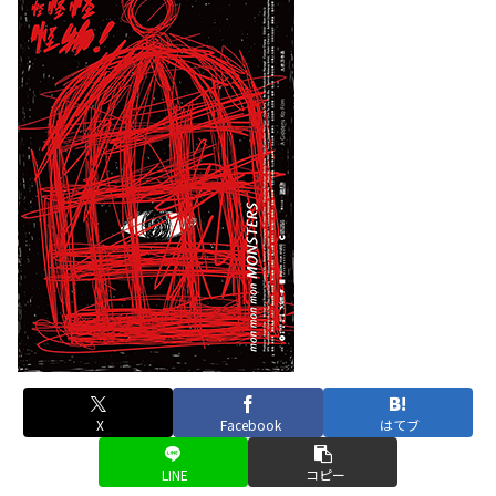
X
Facebook
はてブ
LINE
コピー