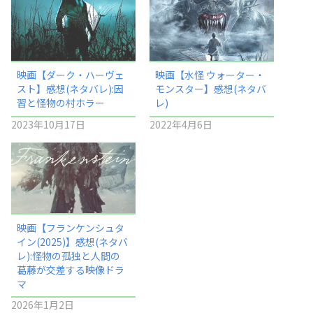
映画【ダーク・ハーヴェ
映画【水怪 ウォーター・
スト】感想(ネタバレ):因
モンスター】感想(ネタバ
習と怪物の村ホラー
レ)
2023年10月17日
2022年4月6日
映画【フランケンシュタ
イン(2025)】感想(ネタバ
レ):怪物の孤独と人間の
葛藤が交差する映像ドラ
マ
2026年1月2日