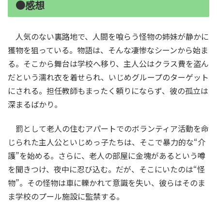
●感想
人気のない裏路地で、人間を喰らう怪物の姉妹が静かに
獲物を狙っている。物語は、そんな凄惨なシーンから始ま
る。そこから舞台は学校へ移り、主人公はクラス費を盗ん
だという濡れ衣を着せられ、いじめグループのターゲット
にされる。担任教師もまったく頼りにならず、彼の孤立は
深まるばかり。
罰として老人の住むアパートでのボランティア活動を命
じられた主人公といじめっ子たちは、そこで暴力的な“介
護”を始める。さらに、老人の部屋に金塊があるという噂
を聞きつけ、夜中に忍び込む。だが、そこにいたのは“怪
物”。その怪物は車に轢かれて意識を失い、彼らはそのま
ま学校のプール施設に監禁する。