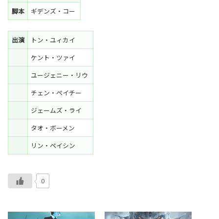
脚本
ギデンズ・コー
出演
トン・ユィカイ
ケント・ツァイ
ユージェニー・リウ
チェン・ペイチー
ジェームズ・ライ
タオ・ボーメン
リン・ペイシン
0