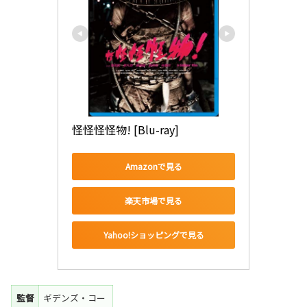
怪怪怪怪物! [Blu-ray]
Amazonで見る
楽天市場で見る
Yahoo!ショッピングで見る
監督
ギデンズ・コー