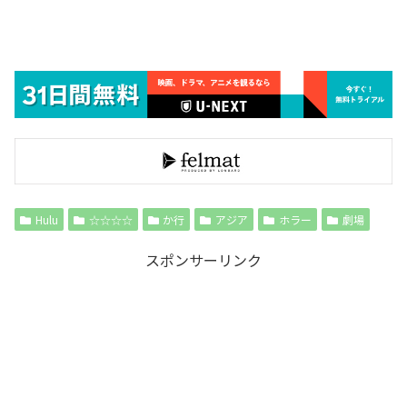
Hulu
☆☆☆☆
か行
アジア
ホラー
劇場
スポンサーリンク