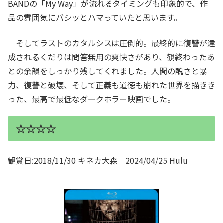
BANDの「My Way」が流れるタイミングも印象的で、作
品の雰囲気にバシッとハマっていたと思います。
そしてラストのカタルシスは圧倒的。最終的に復讐が達
成されるくだりは問答無用の爽快さがあり、観終わったあ
との余韻をしっかり残してくれました。人間の醜さと暴
力、復讐と破壊、そして正義も道徳も崩れた世界を描きき
った、最高で最低なダークホラー映画でした。
☆☆☆☆
観賞日:2018/11/30 キネカ大森 2024/04/25 Hulu