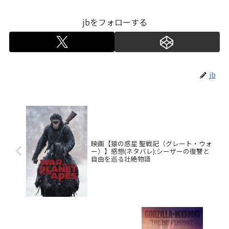
jbをフォローする
jb
映画【猿の惑星 聖戦記（グレート・ウォ
ー）】感想(ネタバレ):シーザーの復讐と
自由を巡る壮絶物語