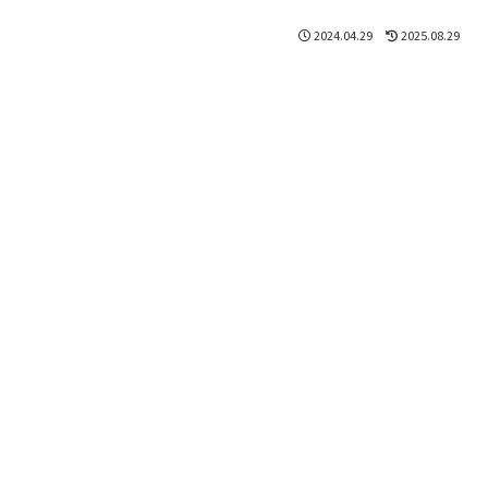
2024.04.29
2025.08.29