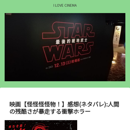
I LOVE CINEMA
映画【怪怪怪怪物！】感想(ネタバレ):人間
の残酷さが暴走する衝撃ホラー