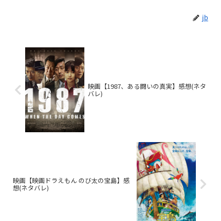
jb
映画【1987、ある闘いの真実】感想(ネタ
バレ)
映画【映画ドラえもん のび太の宝島】感
想(ネタバレ)