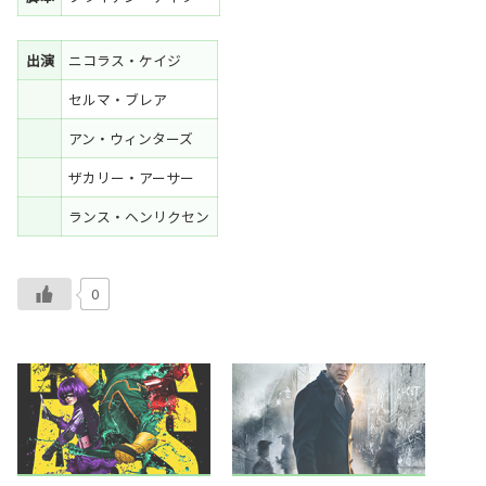
出演
ニコラス・ケイジ
セルマ・ブレア
アン・ウィンターズ
ザカリー・アーサー
ランス・ヘンリクセン
0