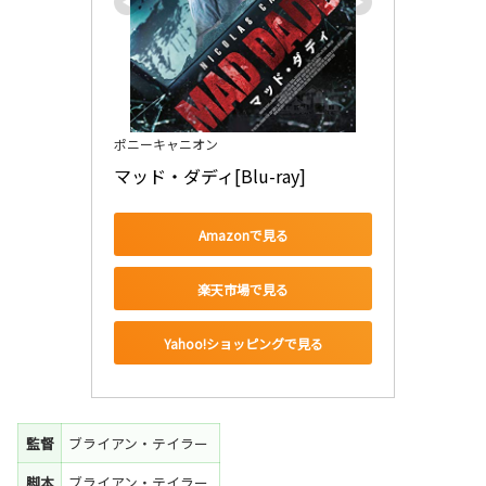
ポニーキャニオン
マッド・ダディ[Blu-ray]
Amazonで見る
楽天市場で見る
Yahoo!ショッピングで見る
監督
ブライアン・テイラー
脚本
ブライアン・テイラー