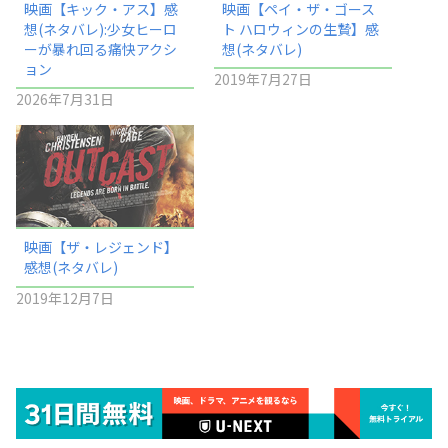
映画【キック・アス】感
映画【ペイ・ザ・ゴース
想(ネタバレ):少女ヒーロ
ト ハロウィンの生贄】感
ーが暴れ回る痛快アクシ
想(ネタバレ)
ョン
2019年7月27日
2026年7月31日
映画【ザ・レジェンド】
感想(ネタバレ)
2019年12月7日