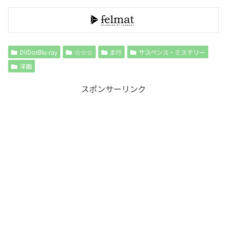
DVDorBlu-ray
☆☆☆
ま行
サスペンス・ミステリー
洋画
スポンサーリンク