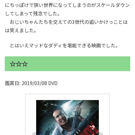
にちっぽけで狭い世界になってしまうのがスケールダウン
してしまって残念でした。
おじいちゃんたちを交えての3世代の追いかけっことは
は笑えました。
とはいえマッドなダディを堪能できる映画でした。
☆☆☆
鑑賞日: 2019/03/08 DVD