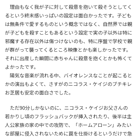
理由もなく我が子に対して殺意を抱いて殺そうとしてく
るという終末感いっぱいの設定は面白かったです。子ども
は無条件で愛するものという概念ではなく、自然界では親
が子どもを殺すこともあるという設定で実の子以外は特に
邪魔する存在以外は傷つけないのも、特に序盤で学校で親
が群がって襲ってくるところ映像とかも楽しかったです。
それに出産した瞬間に赤ちゃんに殺意を抱くとかも怖くて
よかったです。
陽気な音楽が流れる中、バイオレンスなことが起こると
かの演出もよくて、さすがのニコラス・ケイジのブチキレ
お芝居も安定の面白さでした。
ただ90分しかないのに、ニコラス・ケイジお父さんの
若かりし頃のフラッシュバックが挿入されたり、後半は主
人公家族の家の中での攻防で、「ホームアローン」みたい
な部屋に侵入されないために罠を仕掛けるというだけで急