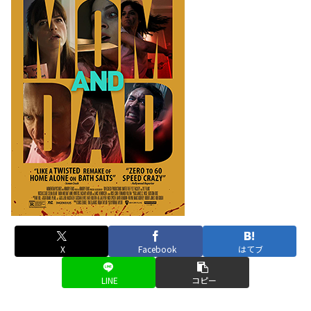
X
Facebook
はてブ
LINE
コピー