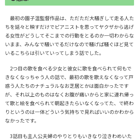
最初の園子温監督作品は、ただただ大騒ぎして走る人た
ちを延々と映すだけでピアニストを思ってヤクザから逃げ
る女性がどうしてそこまでの行動をとるのか一切わからな
いまま、みんなで騒いでるだけなので騒げば騒ぐほど見て
いるこちらは引いていってしまう話でした。
2つ目の歌を食べる少女と彼女に歌を食べられて何もで
きなくなっちゃう人の話で、最初の歌を歌えなくなって戸
惑う人たちのナチュラルなお芝居とかは面白かったです
が、それ以上のものはなくお腹が痛いからと家に連れ帰っ
て歌と絵を食べられて朝起きたらいなくなってた、で終わ
りというのは一体どういう気持ちで見ればいいのかわから
なかったです。
3話目も主人公夫婦のやりとりもいきなり泣きわめいた