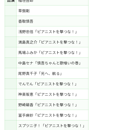
出演
稲垣吾郎
草彅剛
香取慎吾
浅野忠信「ピアニストを撃つな！」
満島真之介「ピアニストを撃つな！」
馬場ふみか「ピアニストを撃つな！」
中島セナ「慎吾ちゃんと歌喰いの巻」
尾野真千子「光へ、航る」
でんでん「ピアニストを撃つな！」
神楽坂恵「ピアニストを撃つな！」
野崎萌香「ピアニストを撃つな！」
冨手麻妙「ピアニストを撃つな！」
スプツニ子！「ピアニストを撃つな！」