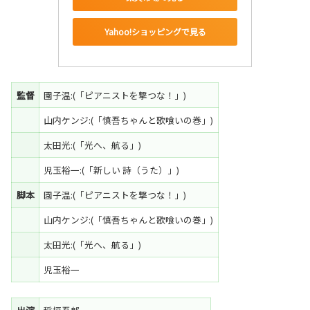
Yahoo!ショッピングで見る
監督
園子温:(「ピアニストを撃つな！」)
山内ケンジ:(「慎吾ちゃんと歌喰いの巻」)
太田光:(「光へ、航る」)
児玉裕一:(「新しい 詩（うた）」)
脚本
園子温:(「ピアニストを撃つな！」)
山内ケンジ:(「慎吾ちゃんと歌喰いの巻」)
太田光:(「光へ、航る」)
児玉裕一