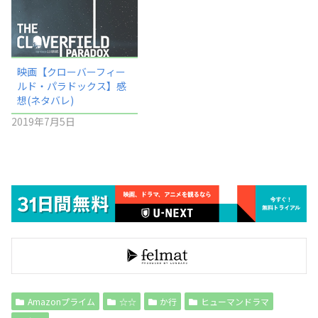
映画【クローバーフィー
ルド・パラドックス】感
想(ネタバレ)
2019年7月5日
Amazonプライム
☆☆
か行
ヒューマンドラマ