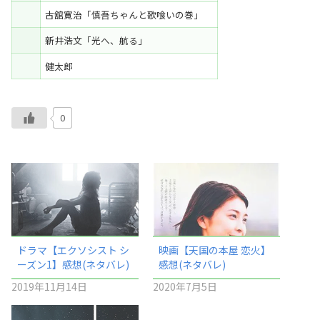
古舘寛治「慎吾ちゃんと歌喰いの巻」
新井浩文「光へ、航る」
健太郎
0
ドラマ【エクソシスト シ
映画【天国の本屋 恋火】
ーズン1】感想(ネタバレ)
感想(ネタバレ)
2019年11月14日
2020年7月5日