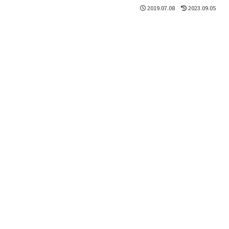
2019.07.08
2023.09.05