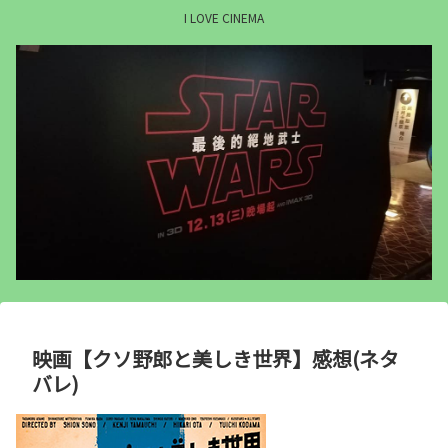
I LOVE CINEMA
映画【クソ野郎と美しき世界】感想(ネタ
バレ)