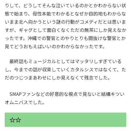
りして、どうしてそんな泣いているのかとかわからない状
態で始まり、母性本能でわかるとなぜか目的地もわからな
いまま北へ向かうという謎の行動がコメディだとは思いま
すが、ギャグとして面白くなくただの無茶にしか見えなか
ったです。沖縄での警官とのやりとりも間抜けな警官とか
見てどうおもえばいいのかわからなかったです。
最終話もミュージカルとしてはマッタリしすぎている
し、今までの話が収束していくカタルシスではなくて、た
だのつじつまあわせにしか見えなくて残念でした。
SMAPファンなどの好意的な視点で見ないと結構キツい
オムニバスでした。
☆☆