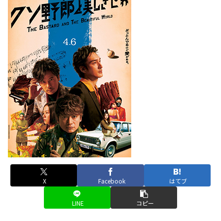
X
Facebook
はてブ
LINE
コピー