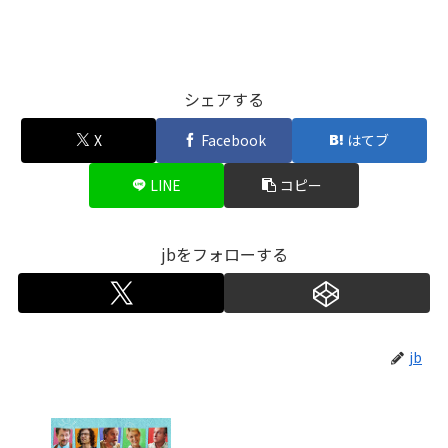
シェアする
X
Facebook
はてブ
LINE
コピー
jbをフォローする
jb