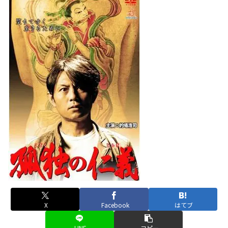
X
Facebook
はてブ
LINE
コピー