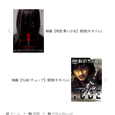
映画【呪怨 黒い少女】感想(ネタバレ)
映画【TUBE チューブ】感想(ネタバレ)
ホーム
映画
DVDorBlu-ray