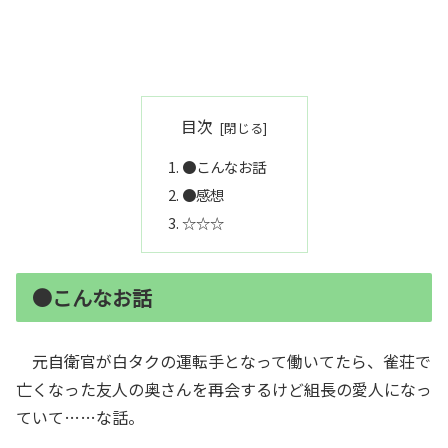
目次
●こんなお話
●感想
☆☆☆
●こんなお話
元自衛官が白タクの運転手となって働いてたら、雀荘で
亡くなった友人の奥さんを再会するけど組長の愛人になっ
ていて……な話。