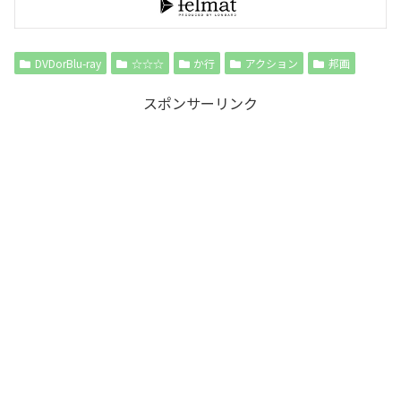
DVDorBlu-ray
☆☆☆
か行
アクション
邦画
スポンサーリンク