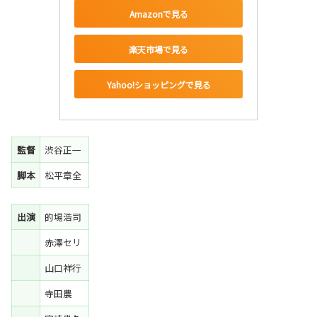
Amazonで見る
楽天市場で見る
Yahoo!ショッピングで見る
監督
渋谷正一
脚本
松平章全
出演
的場浩司
赤澤セリ
山口祥行
寺田農