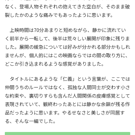
なく、登場人物それぞれの抱えてきた空白が、そのまま破
裂したかのような痛みでもあったように思います。
上映時間は70分あまりと短めながら、静かに流れてい
く前半から一転して、後半は荒々しい展開が印象に残りま
した。展開の緩急については好みが分かれる部分かもしれ
ませんが、個人的にはこの映画ならではの間の取り方に、
どこか引き込まれるような感覚がありました。
タイトルにあるような「仁義」という言葉が、ここでは
仲間うちのルールではなく、孤独な人間同士が交わす小さ
な約束や、裏切りすらも含んだ人間関係の皮膚感覚として
表現されていて、観終わったあとには静かな余韻が残る作
品だったように思います。やるせなさと美しさが同居す
る、そんな一編でした。