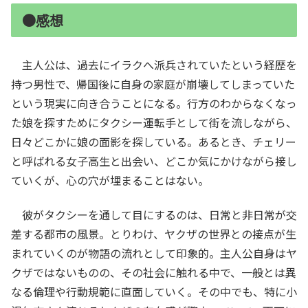
●感想
主人公は、過去にイラクへ派兵されていたという経歴を
持つ男性で、帰国後に自身の家庭が崩壊してしまっていた
という現実に向き合うことになる。行方のわからなくなっ
た娘を探すためにタクシー運転手として街を流しながら、
日々どこかに娘の面影を探している。あるとき、チェリー
と呼ばれる女子高生と出会い、どこか気にかけながら接し
ていくが、心の穴が埋まることはない。
彼がタクシーを通して目にするのは、日常と非日常が交
差する都市の風景。とりわけ、ヤクザの世界との接点が生
まれていくのが物語の流れとして印象的。主人公自身はヤ
クザではないものの、その社会に触れる中で、一般とは異
なる倫理や行動規範に直面していく。その中でも、特に小