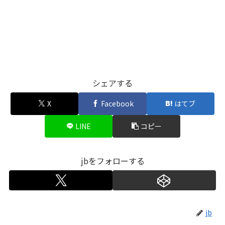
シェアする
X
Facebook
はてブ
LINE
コピー
jbをフォローする
jb