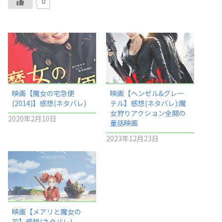
0
映画【魔女の宅急便
映画【ヘンゼル&グレー
(2014)】感想(ネタバレ)
テル】感想(ネタバレ):魔
女狩りアクション全開の
2020年2月10日
童話映画
2023年12月23日
映画【メアリと魔女の
花】感想(ネタバレ)