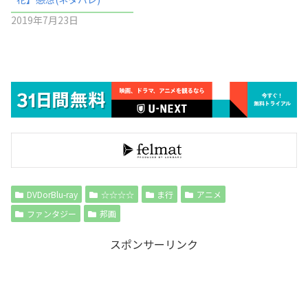
2019年7月23日
DVDorBlu-ray
☆☆☆☆
ま行
アニメ
ファンタジー
邦画
スポンサーリンク