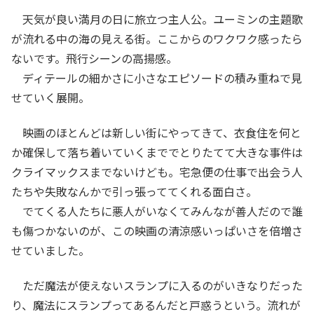
天気が良い満月の日に旅立つ主人公。ユーミンの主題歌
が流れる中の海の見える街。ここからのワクワク感ったら
ないです。飛行シーンの高揚感。
ディテールの細かさに小さなエピソードの積み重ねで見
せていく展開。
映画のほとんどは新しい街にやってきて、衣食住を何と
か確保して落ち着いていくまででとりたてて大きな事件は
クライマックスまでないけども。宅急便の仕事で出会う人
たちや失敗なんかで引っ張っててくれる面白さ。
でてくる人たちに悪人がいなくてみんなが善人だので誰
も傷つかないのが、この映画の清涼感いっぱいさを倍増さ
せていました。
ただ魔法が使えないスランプに入るのがいきなりだった
り、魔法にスランプってあるんだと戸惑うという。流れが