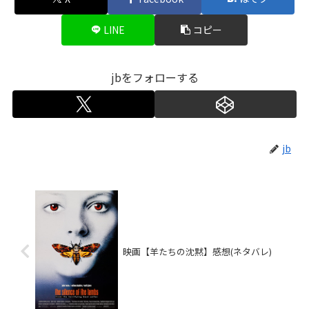
LINE
コピー
jbをフォローする
jb
映画【羊たちの沈黙】感想(ネタバレ)