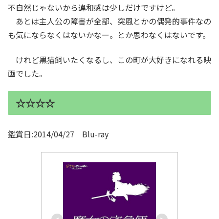
不自然じゃないから違和感は少しだけですけど。
あとは主人公の障害が全部、突風とかの偶発的事件なの
も気にならなくはないかなー。とか思わなくはないです。
けれど黒猫飼いたくなるし、この町が大好きになれる映
画でした。
☆☆☆☆
鑑賞日:2014/04/27 Blu-ray