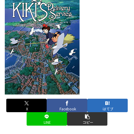
X
Facebook
はてブ
LINE
コピー