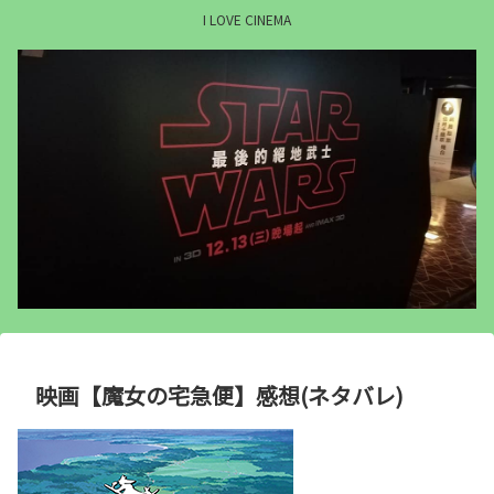
I LOVE CINEMA
映画【魔女の宅急便】感想(ネタバレ)