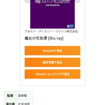
ウォルト・ディズニー・ジャパン株式会社
魔女の宅急便 [Blu-ray]
Amazonで見る
楽天市場で見る
Yahoo!ショッピングで見る
監督
宮崎駿
演出補
片渕須直