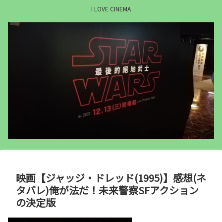
I LOVE CINEMA
映画【ジャッジ・ドレッド(1995)】感想(ネ
タバレ)俺が法だ！未来警察SFアクション
の決定版