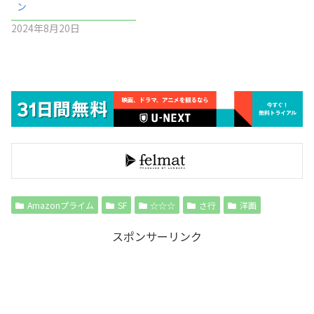
ン
2024年8月20日
Amazonプライム
SF
☆☆☆
さ行
洋画
スポンサーリンク