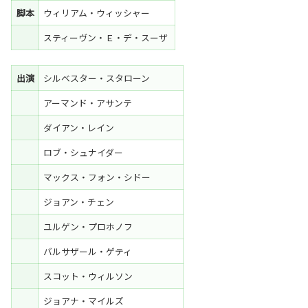
脚本
ウィリアム・ウィッシャー
スティーヴン・Ｅ・デ・スーザ
出演
シルベスター・スタローン
アーマンド・アサンテ
ダイアン・レイン
ロブ・シュナイダー
マックス・フォン・シドー
ジョアン・チェン
ユルゲン・プロホノフ
バルサザール・ゲティ
スコット・ウィルソン
ジョアナ・マイルズ