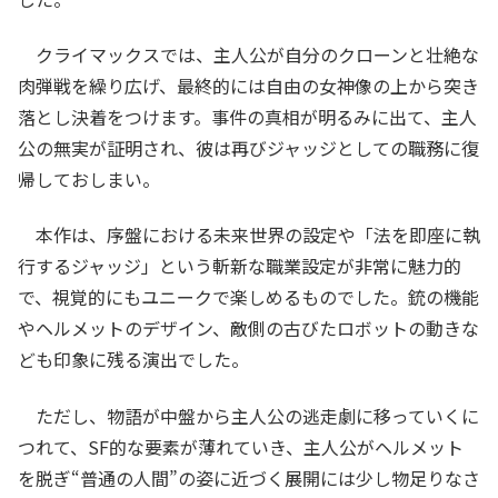
クライマックスでは、主人公が自分のクローンと壮絶な
肉弾戦を繰り広げ、最終的には自由の女神像の上から突き
落とし決着をつけます。事件の真相が明るみに出て、主人
公の無実が証明され、彼は再びジャッジとしての職務に復
帰しておしまい。
本作は、序盤における未来世界の設定や「法を即座に執
行するジャッジ」という斬新な職業設定が非常に魅力的
で、視覚的にもユニークで楽しめるものでした。銃の機能
やヘルメットのデザイン、敵側の古びたロボットの動きな
ども印象に残る演出でした。
ただし、物語が中盤から主人公の逃走劇に移っていくに
つれて、SF的な要素が薄れていき、主人公がヘルメット
を脱ぎ“普通の人間”の姿に近づく展開には少し物足りなさ