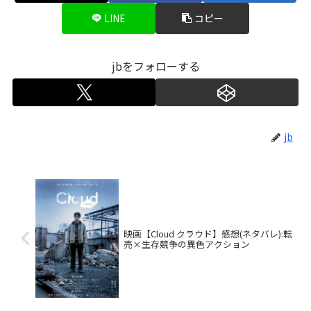
LINE
コピー
jbをフォローする
jb
映画【Cloud クラウド】感想(ネタバレ):転
売×生存競争の異色アクション