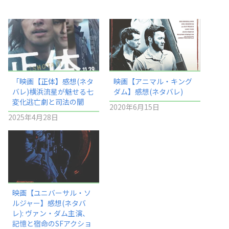
「映画【正体】感想(ネタ
映画【アニマル・キング
バレ)横浜流星が魅せる七
ダム】感想(ネタバレ)
変化逃亡劇と司法の闇
2020年6月15日
2025年4月28日
映画【ユニバーサル・ソ
ルジャー】感想(ネタバ
レ): ヴァン・ダム主演、
記憶と宿命のSFアクショ