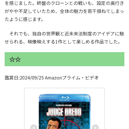
を感じました。終盤のクローンとの戦いも、設定の奥行き
がやや不足していたため、全体の魅力を若干損ねてしまっ
たように感じます。
それでも、独自の世界観と近未来法制度のアイデアに魅
せられる、映像映えする1作として楽しめる作品でした。
☆☆
鑑賞日:2024/09/25 Amazonプライム・ビデオ