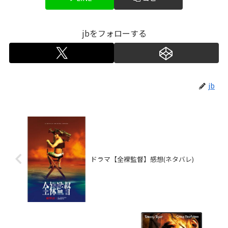
jbをフォローする
jb
ドラマ【全裸監督】感想(ネタバレ)