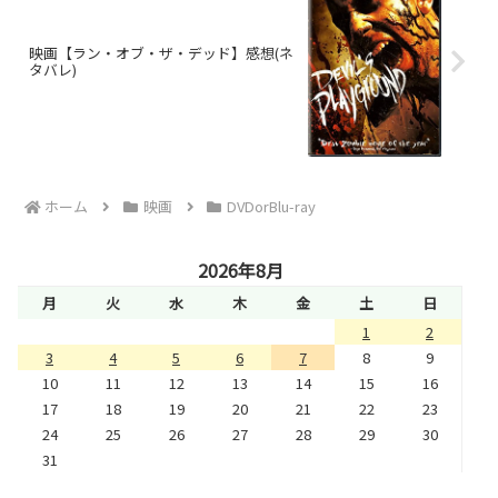
映画【ラン・オブ・ザ・デッド】感想(ネ
タバレ)
ホーム
映画
DVDorBlu-ray
2026年8月
月
火
水
木
金
土
日
1
2
3
4
5
6
7
8
9
10
11
12
13
14
15
16
17
18
19
20
21
22
23
24
25
26
27
28
29
30
31