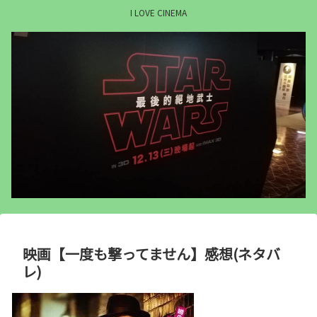
I LOVE CINEMA
映画【一度も撃ってません】感想(ネタバ
レ)