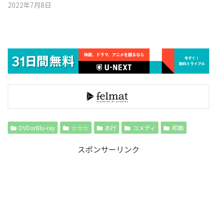
2022年7月8日
DVDorBlu-ray
☆☆☆
あ行
コメディ
邦画
スポンサーリンク