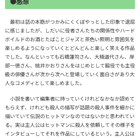
●感想
最初は話の本筋がつかみにくくぼやっとした印象で退屈
に感じましたが、しだいに役者さんたちの関係性やハード
ボイルドのお酒とたばことジャズと茶色い照明と雰囲気を
楽しめるようになっていくとどんどんと楽しく笑える作品
でした。なんといっても石橋蓮司さん、大楠道代さん、岸
部一徳さん、桃井かおりさんをはじめとして脇役でも主役
級の俳優さんが次から次へと登場していく面白さがあり大
人なコメディとして楽しめました。
小説を書いて編集者に持っていくけれどなかなか認めて
もらえず、けれども殺人の描写が話題の殺人事件を細かに
描いていて伝説のヒットマンなのではないかと思われてい
る。実は主人公はヒットマンに殺人を依頼してその様子を
インタビューしてそれを作品にしているという。主人公は