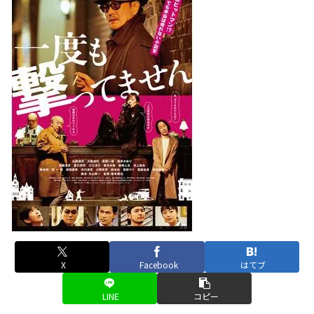
X
Facebook
はてブ
LINE
コピー