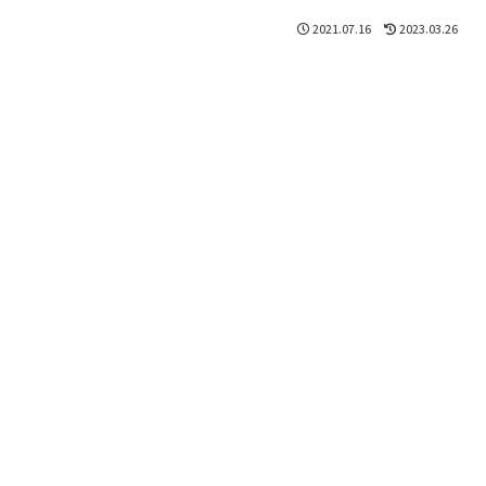
2021.07.16
2023.03.26