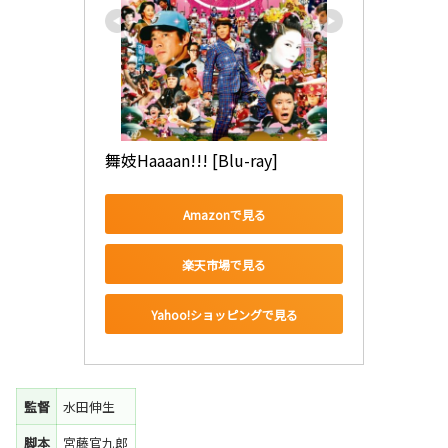
舞妓Haaaan!!! [Blu-ray]
Amazonで見る
楽天市場で見る
Yahoo!ショッピングで見る
監督
水田伸生
脚本
宮藤官九郎