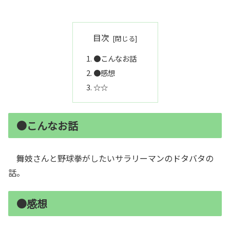
目次
●こんなお話
●感想
☆☆
●こんなお話
舞妓さんと野球拳がしたいサラリーマンのドタバタの
話。
●感想