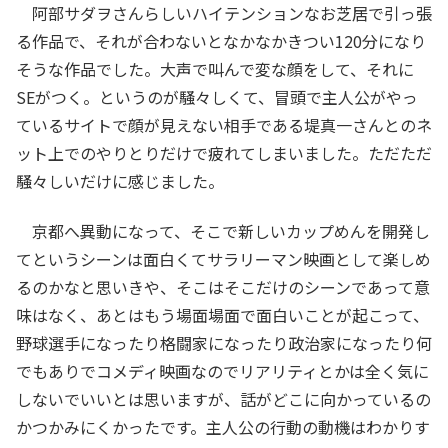
阿部サダヲさんらしいハイテンションなお芝居で引っ張
る作品で、それが合わないとなかなかきつい120分になり
そうな作品でした。大声で叫んで変な顔をして、それに
SEがつく。というのが騒々しくて、冒頭で主人公がやっ
ているサイトで顔が見えない相手である堤真一さんとのネ
ット上でのやりとりだけで疲れてしまいました。ただただ
騒々しいだけに感じました。
京都へ異動になって、そこで新しいカップめんを開発し
てというシーンは面白くてサラリーマン映画として楽しめ
るのかなと思いきや、そこはそこだけのシーンであって意
味はなく、あとはもう場面場面で面白いことが起こって、
野球選手になったり格闘家になったり政治家になったり何
でもありでコメディ映画なのでリアリティとかは全く気に
しないでいいとは思いますが、話がどこに向かっているの
かつかみにくかったです。主人公の行動の動機はわかりす