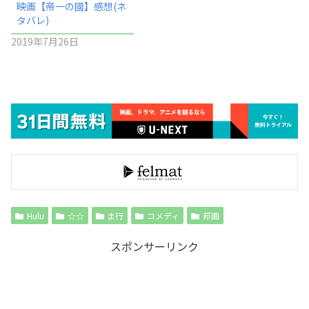
映画【帝一の國】感想(ネ
タバレ)
2019年7月26日
Hulu
☆☆
ま行
コメディ
邦画
スポンサーリンク