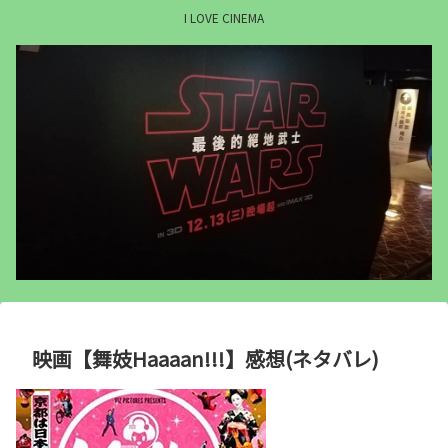
I LOVE CINEMA
映画【舞妓Haaaan!!!】感想(ネタバレ)