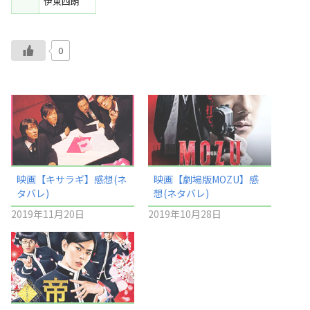
伊東四朗
0
映画【キサラギ】感想(ネ
映画【劇場版MOZU】感
タバレ)
想(ネタバレ)
2019年11月20日
2019年10月28日