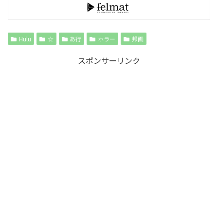
Hulu
☆
あ行
ホラー
邦画
スポンサーリンク