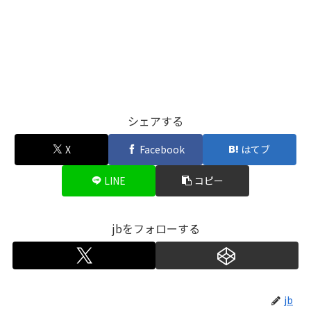
シェアする
X
Facebook
はてブ
LINE
コピー
jbをフォローする
jb