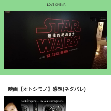
I LOVE CINEMA
映画【オトシモノ】感想(ネタバレ)