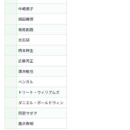
中嶋朋子
岡田義徳
板尾創路
光石研
柄本時生
近藤芳正
酒井敏也
ベンガル
トリート・ウィリアムズ
ダニエル・ボールドウィン
阿部サダヲ
唐沢寿明