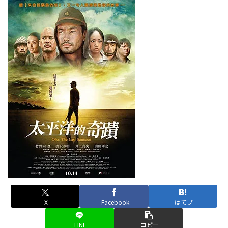
X
Facebook
はてブ
LINE
コピー