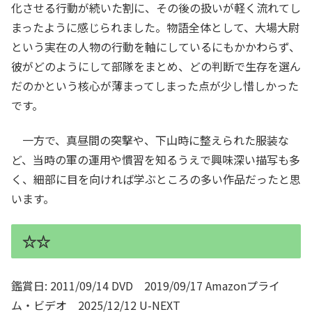
化させる行動が続いた割に、その後の扱いが軽く流れてし
まったように感じられました。物語全体として、大場大尉
という実在の人物の行動を軸にしているにもかかわらず、
彼がどのようにして部隊をまとめ、どの判断で生存を選ん
だのかという核心が薄まってしまった点が少し惜しかった
です。
一方で、真昼間の突撃や、下山時に整えられた服装な
ど、当時の軍の運用や慣習を知るうえで興味深い描写も多
く、細部に目を向ければ学ぶところの多い作品だったと思
います。
☆☆
鑑賞日: 2011/09/14 DVD 2019/09/17 Amazonプライ
ム・ビデオ 2025/12/12 U-NEXT