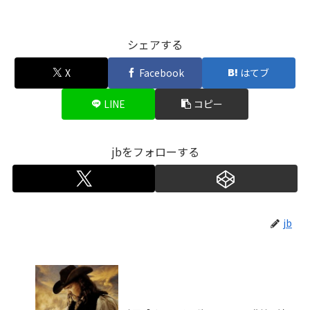
シェアする
X
Facebook
はてブ
LINE
コピー
jbをフォローする
jb